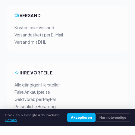
VERSAND
Kostenloser Versand
Versandetikett per E-Mail
Versand mit DHL
IHRE VORTEILE
Alle gängigen Hersteller
Faire Ankaufpreise
Geld vorab per PayPal
Persönliche Beratung
Cookies & Google Ads Tracking.
Akzeptieren
Nur notwendige
Details