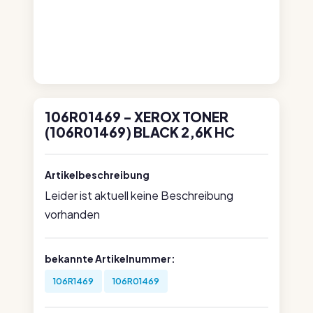
106R01469 - XEROX TONER
(106R01469) BLACK 2,6K HC
Artikelbeschreibung
Leider ist aktuell keine Beschreibung
vorhanden
bekannte Artikelnummer:
106R1469
106R01469