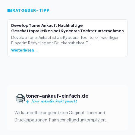
RATGEBER-TIPP
Develop Toner Ankauf: Nachhaltige
Geschäftspraktiken bei Kyoceras Tochterunternehmen
Develop Toner Ankauf ist als Kyocera-Tochter ein wichtiger
Player im Recycling von Druckerzubehör. E...
Weiterlesen →
toner-ankauf-einfach.de
Toner verkaufen leicht gemacht
Wir kaufen Ihre ungenutzten Original-Toner und
Druckerpatronen. Fair, schnell und unkompliziert.