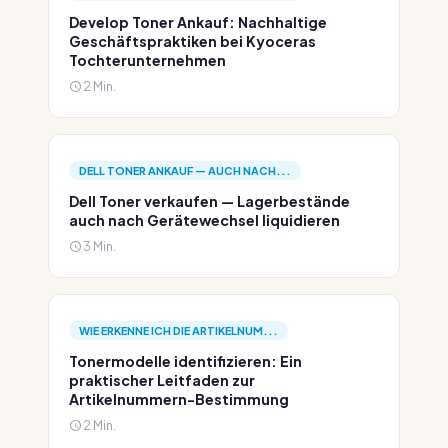
Develop Toner Ankauf: Nachhaltige
Geschäftspraktiken bei Kyoceras
Tochterunternehmen
2 Min.
DELL TONER ANKAUF — AUCH NACH...
Dell Toner verkaufen — Lagerbestände
auch nach Gerätewechsel liquidieren
3 Min.
WIE ERKENNE ICH DIE ARTIKELNUM...
Tonermodelle identifizieren: Ein
praktischer Leitfaden zur
Artikelnummern-Bestimmung
2 Min.