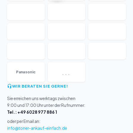
...
Panasonic
WIR BERATEN SIE GERNE!
Sie erreichen uns werktags zwischen
9:00 und 17:00 Uhr unter der Rufnummer:
Tel.: +49 6028 977 886 1
oder per Email an:
info@toner-ankauf-einfach.de