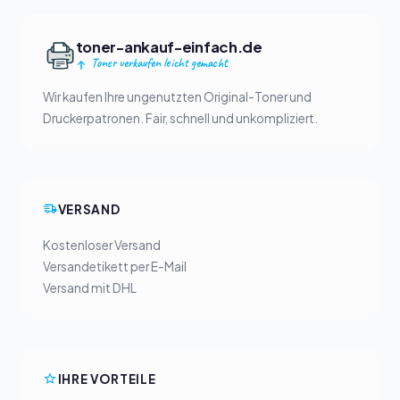
toner-ankauf-einfach.de
Toner verkaufen leicht gemacht
Wir kaufen Ihre ungenutzten Original-Toner und
Druckerpatronen. Fair, schnell und unkompliziert.
VERSAND
Kostenloser Versand
Versandetikett per E-Mail
Versand mit DHL
IHRE VORTEILE