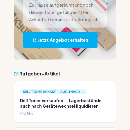
Zu Hause aufgeräumt und noch
diesen Toner gefunden? Der
Ankauf ist bei uns einfach möglich.
Jetzt Angebot erhalten
Ratgeber-Artikel
DELL TONER ANKAUF — AUCH NACH...
Dell Toner verkaufen — Lagerbestände
auch nach Gerätewechsel liquidieren
3 Min.