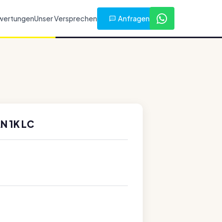
Anfragen
wertungen
Unser Versprechen
N 1K LC