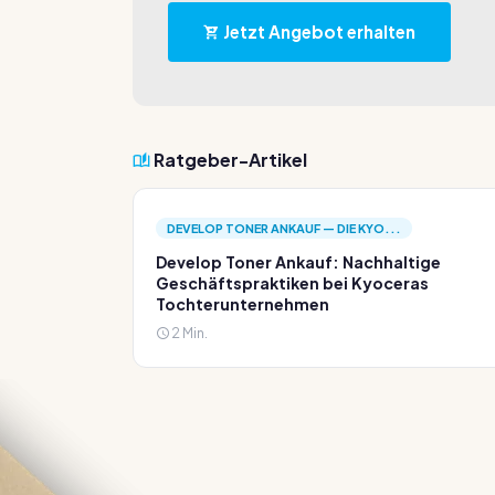
Jetzt Angebot erhalten
Ratgeber-Artikel
DEVELOP TONER ANKAUF — DIE KYO...
Develop Toner Ankauf: Nachhaltige
Geschäftspraktiken bei Kyoceras
Tochterunternehmen
2 Min.