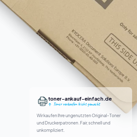
toner-ankauf-einfach.de
Toner verkaufen leicht gemacht
Wir kaufen Ihre ungenutzten Original-Toner
und Druckerpatronen. Fair, schnell und
unkompliziert.