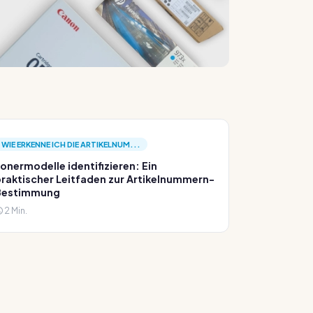
WIE ERKENNE ICH DIE ARTIKELNUM...
onermodelle identifizieren: Ein
raktischer Leitfaden zur Artikelnummern-
Bestimmung
2 Min.