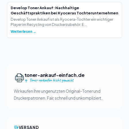
Develop Toner Ankauf: Nachhaltige
Geschäftspraktiken bei Kyoceras Tochterunternehmen
Develop Toner Ankauf ist als Kyocera-Tochter ein wichtiger
Player im Recycling von Druckerzubehör. E...
Weiterlesen →
toner-ankauf-einfach.de
Toner verkaufen leicht gemacht
Wir kaufen Ihre ungenutzten Original-Toner und
Druckerpatronen. Fair, schnell und unkompliziert.
VERSAND