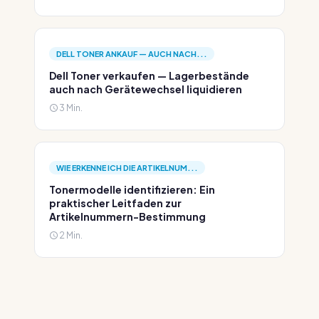
DELL TONER ANKAUF — AUCH NACH...
Dell Toner verkaufen — Lagerbestände
auch nach Gerätewechsel liquidieren
3 Min.
WIE ERKENNE ICH DIE ARTIKELNUM...
Tonermodelle identifizieren: Ein
praktischer Leitfaden zur
Artikelnummern-Bestimmung
2 Min.