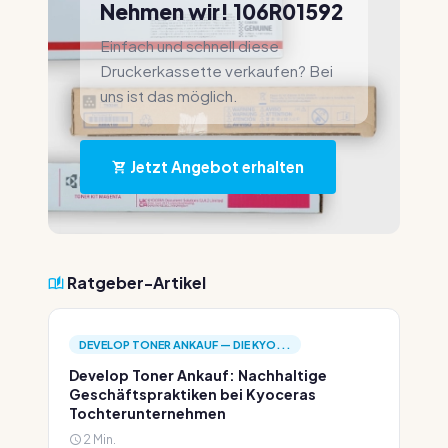
Nehmen wir! 106R01592
Einfach und schnell diese
Druckerkassette verkaufen? Bei
uns ist das möglich.
Jetzt Angebot erhalten
Ratgeber-Artikel
DEVELOP TONER ANKAUF — DIE KYO...
Develop Toner Ankauf: Nachhaltige
Geschäftspraktiken bei Kyoceras
Tochterunternehmen
2 Min.