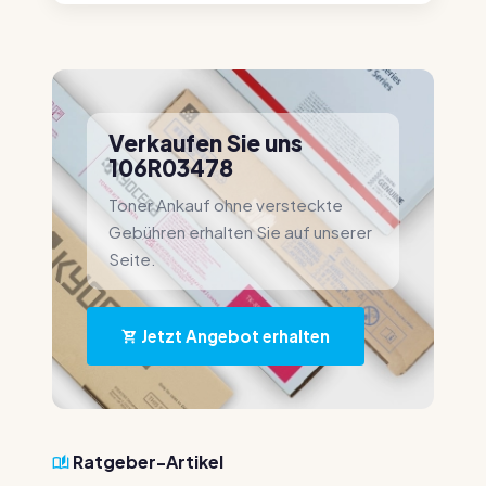
Verkaufen Sie uns
106R03478
Toner Ankauf ohne versteckte
Gebühren erhalten Sie auf unserer
Seite.
Jetzt Angebot erhalten
Ratgeber-Artikel