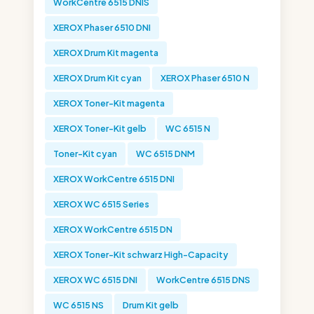
WorkCentre 6515 DNIS
XEROX Phaser 6510 DNI
XEROX Drum Kit magenta
XEROX Drum Kit cyan
XEROX Phaser 6510 N
XEROX Toner-Kit magenta
XEROX Toner-Kit gelb
WC 6515 N
Toner-Kit cyan
WC 6515 DNM
XEROX WorkCentre 6515 DNI
XEROX WC 6515 Series
XEROX WorkCentre 6515 DN
XEROX Toner-Kit schwarz High-Capacity
XEROX WC 6515 DNI
WorkCentre 6515 DNS
WC 6515 NS
Drum Kit gelb