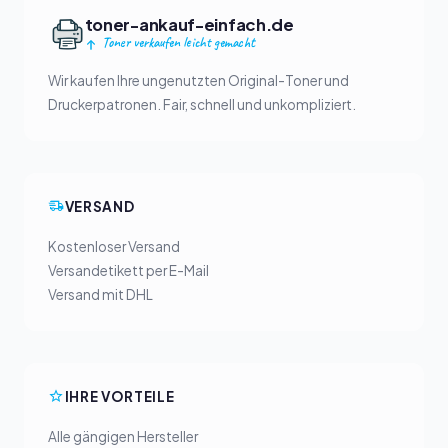
toner-ankauf-einfach.de
Toner verkaufen leicht gemacht
Wir kaufen Ihre ungenutzten Original-Toner und
Druckerpatronen. Fair, schnell und unkompliziert.
VERSAND
Kostenloser Versand
Versandetikett per E-Mail
Versand mit DHL
IHRE VORTEILE
Alle gängigen Hersteller