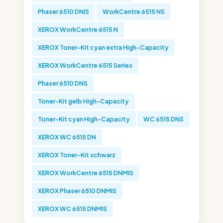
Phaser 6510 DNIS
WorkCentre 6515 NS
XEROX WorkCentre 6515 N
XEROX Toner-Kit cyan extra High-Capacity
XEROX WorkCentre 6515 Series
Phaser 6510 DNS
Toner-Kit gelb High-Capacity
Toner-Kit cyan High-Capacity
WC 6515 DNS
XEROX WC 6515 DN
XEROX Toner-Kit schwarz
XEROX WorkCentre 6515 DNMIS
XEROX Phaser 6510 DNMIS
XEROX WC 6515 DNMIS