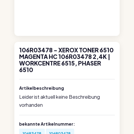
106R03478 - XEROX TONER 6510
MAGENTA HC 106R03478 2,4K |
WORKCENTRE 6515, PHASER
6510
Artikelbeschreibung
Leider ist aktuell keine Beschreibung
vorhanden
bekannte Artikelnummer:
106R3478
106R03478