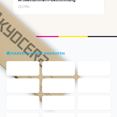
2 Min.
MARKEN DIE WIR ANKAUFEN