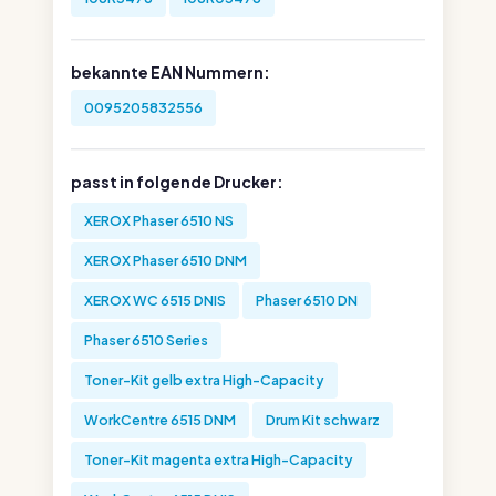
bekannte EAN Nummern:
0095205832556
passt in folgende Drucker:
XEROX Phaser 6510 NS
XEROX Phaser 6510 DNM
XEROX WC 6515 DNIS
Phaser 6510 DN
Phaser 6510 Series
Toner-Kit gelb extra High-Capacity
WorkCentre 6515 DNM
Drum Kit schwarz
Toner-Kit magenta extra High-Capacity