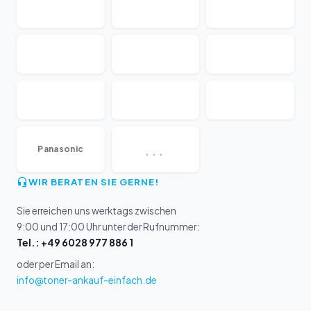
...
Panasonic
WIR BERATEN SIE GERNE!
Sie erreichen uns werktags zwischen
9:00 und 17:00 Uhr unter der Rufnummer:
Tel.: +49 6028 977 886 1
oder per Email an:
info@toner-ankauf-einfach.de