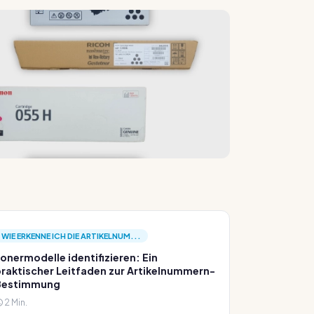
WIE ERKENNE ICH DIE ARTIKELNUM...
onermodelle identifizieren: Ein
raktischer Leitfaden zur Artikelnummern-
Bestimmung
2 Min.