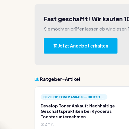
Fast geschafft! Wir kaufen 
Sie möchten prüfen lassen ob wir diesen
Jetzt Angebot erhalten
Ratgeber-Artikel
DEVELOP TONER ANKAUF — DIE KYO...
Develop Toner Ankauf: Nachhaltige
Geschäftspraktiken bei Kyoceras
Tochterunternehmen
2 Min.