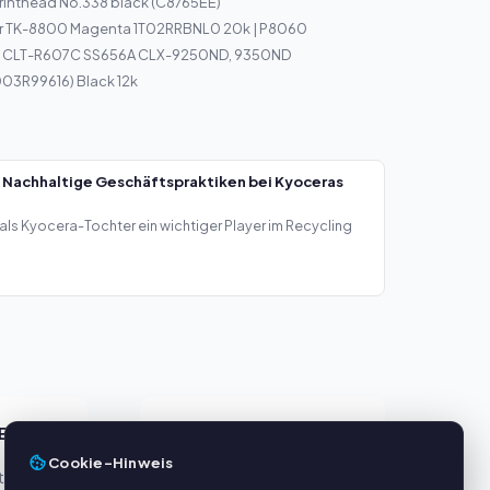
rinthead No.338 black (C8765EE)
r TK-8800 Magenta 1T02RRBNL0 20k | P8060
n CLT-R607C SS656A CLX-9250ND, 9350ND
003R99616) Black 12k
 Nachhaltige Geschäftspraktiken bei Kyoceras
als Kyocera-Tochter ein wichtiger Player im Recycling
E
SERVICE
Cookie-Hinweis
eller
Über uns