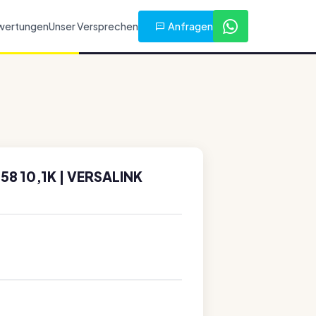
Anfragen
wertungen
Unser Versprechen
8 10,1K | VERSALINK