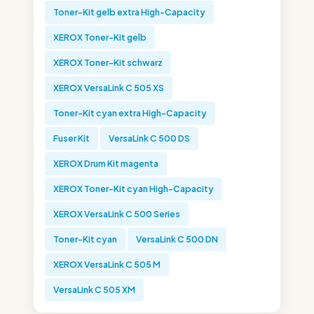
Toner-Kit gelb extra High-Capacity
XEROX Toner-Kit gelb
XEROX Toner-Kit schwarz
XEROX VersaLink C 505 XS
Toner-Kit cyan extra High-Capacity
Fuser Kit
VersaLink C 500 DS
XEROX Drum Kit magenta
XEROX Toner-Kit cyan High-Capacity
XEROX VersaLink C 500 Series
Toner-Kit cyan
VersaLink C 500 DN
XEROX VersaLink C 505 M
VersaLink C 505 XM