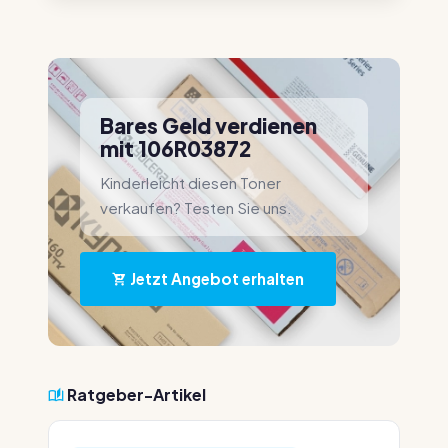
Bares Geld verdienen
mit 106R03872
Kinderleicht diesen Toner
verkaufen? Testen Sie uns.
Jetzt Angebot erhalten
Ratgeber-Artikel