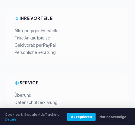
IHRE VORTEILE
Alle gängigen Hersteller
Faire Ankaufpreise
Geld vorab per PayPal
Persönliche Beratung
SERVICE
Über uns
Datenschutzerklärung
Impressum
Cookies & Google Ads Tracking.
Häufige Fragen (FAQ)
Akzeptieren
Nur notwendige
Details
Ratgeber