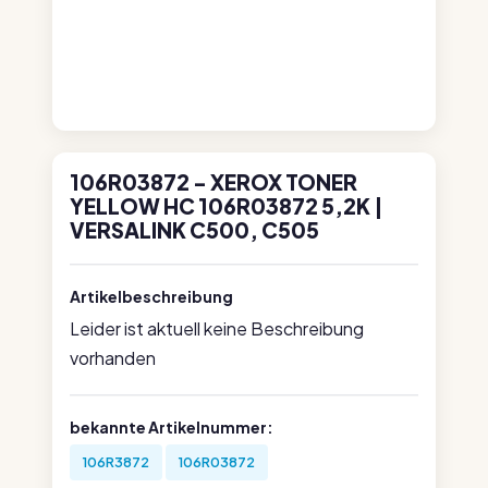
106R03872 - XEROX TONER
YELLOW HC 106R03872 5,2K |
VERSALINK C500, C505
Artikelbeschreibung
Leider ist aktuell keine Beschreibung
vorhanden
bekannte Artikelnummer:
106R3872
106R03872