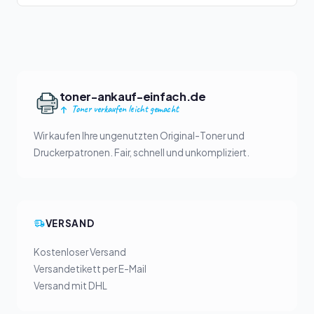
toner-ankauf-einfach.de
Toner verkaufen leicht gemacht
Wir kaufen Ihre ungenutzten Original-Toner und
Druckerpatronen. Fair, schnell und unkompliziert.
VERSAND
Kostenloser Versand
Versandetikett per E-Mail
Versand mit DHL