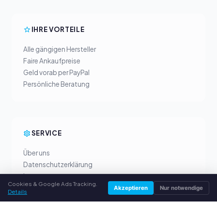
IHRE VORTEILE
Alle gängigen Hersteller
Faire Ankaufpreise
Geld vorab per PayPal
Persönliche Beratung
SERVICE
Über uns
Datenschutzerklärung
Impressum
Cookies & Google Ads Tracking.
Häufige Fragen (FAQ)
Akzeptieren
Nur notwendige
Details
Ratgeber