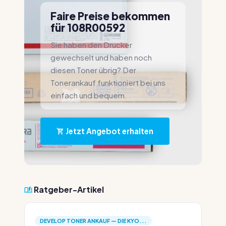
Faire Preise bekommen
für 108R00592
Sie haben den Drucker
gewechselt und haben noch
diesen Toner übrig? Der
Tonerankauf funktioniert bei uns
einfach und bequem.
Jetzt Angebot erhalten
Ratgeber-Artikel
DEVELOP TONER ANKAUF — DIE KYO...