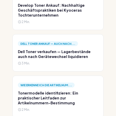
Develop Toner Ankauf: Nachhaltige
Geschäftspraktiken bei Kyoceras
Tochterunternehmen
2 Min.
DELL TONER ANKAUF — AUCH NACH...
Dell Toner verkaufen — Lagerbestände
auch nach Gerätewechsel liquidieren
3 Min.
WIE ERKENNE ICH DIE ARTIKELNUM...
Tonermodelle identifizieren: Ein
praktischer Leitfaden zur
Artikelnummern-Bestimmung
2 Min.