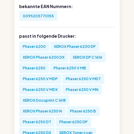
bekannte EAN Nummern:
0095205770155
passt in folgende Drucker:
Phaser 6200
XEROX Phaser 6200 DP
XEROX Phaser 6200 DX
XEROX DP C 1616
Phaser 6250
Phaser 6250 V MB
Phaser 6250 V MDP
Phaser 6250 V MDT
Phaser 6250 V MDX
Phaser 6250 V MN
XEROX Docuprint C 1618
XEROX Phaser 6250 N
Phaser 6250 B
Phaser 6250 DT
Phaser 6250 DP
Phaser 6250 DX
XEROX Toner cyan