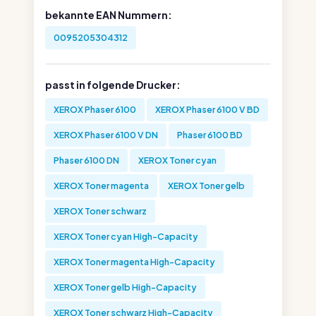
bekannte EAN Nummern:
0095205304312
passt in folgende Drucker:
XEROX Phaser 6100
XEROX Phaser 6100 V BD
XEROX Phaser 6100 V DN
Phaser 6100 BD
Phaser 6100 DN
XEROX Toner cyan
XEROX Toner magenta
XEROX Toner gelb
XEROX Toner schwarz
XEROX Toner cyan High-Capacity
XEROX Toner magenta High-Capacity
XEROX Toner gelb High-Capacity
XEROX Toner schwarz High-Capacity