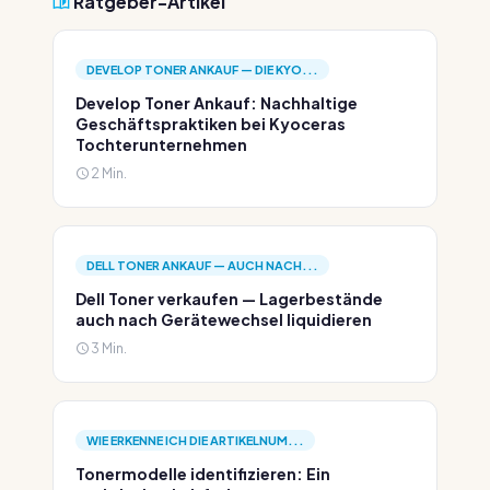
Ratgeber-Artikel
DEVELOP TONER ANKAUF — DIE KYO...
Develop Toner Ankauf: Nachhaltige
Geschäftspraktiken bei Kyoceras
Tochterunternehmen
2 Min.
DELL TONER ANKAUF — AUCH NACH...
Dell Toner verkaufen — Lagerbestände
auch nach Gerätewechsel liquidieren
3 Min.
WIE ERKENNE ICH DIE ARTIKELNUM...
Tonermodelle identifizieren: Ein