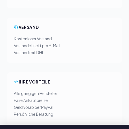
VERSAND
Kostenloser Versand
Versandetikett per E-Mail
Versand mit DHL
IHRE VORTEILE
Alle gängigen Hersteller
Faire Ankaufpreise
Geld vorab per PayPal
Persönliche Beratung