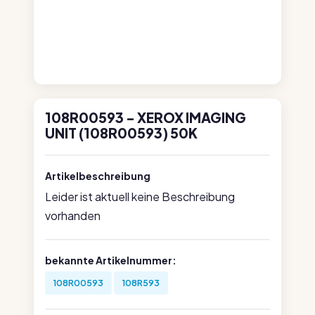
108R00593 - XEROX IMAGING
UNIT (108R00593) 50K
Artikelbeschreibung
Leider ist aktuell keine Beschreibung
vorhanden
bekannte Artikelnummer:
108R00593
108R593