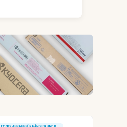
TONER ANKAUF FÜR HÄNDLER UND R...