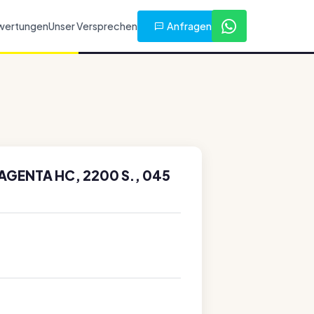
Anfragen
wertungen
Unser Versprechen
AGENTA HC, 2200 S., 045