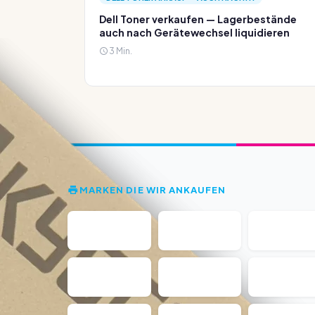
Dell Toner verkaufen — Lagerbestände
auch nach Gerätewechsel liquidieren
3 Min.
MARKEN DIE WIR ANKAUFEN