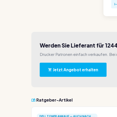
i
Werden Sie Lieferant für 12
Drucker Patronen einfach verkaufen. Bei u
Jetzt Angebot erhalten
Ratgeber-Artikel
DELL TONER ANKAUF — AUCH NACH...