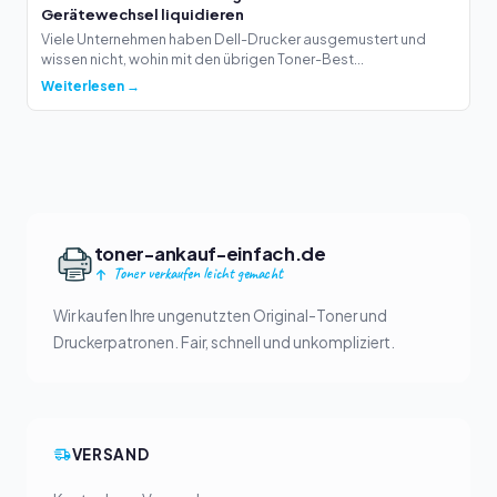
Gerätewechsel liquidieren
Viele Unternehmen haben Dell-Drucker ausgemustert und
wissen nicht, wohin mit den übrigen Toner-Best...
Weiterlesen →
toner-ankauf-einfach.de
Toner verkaufen leicht gemacht
Wir kaufen Ihre ungenutzten Original-Toner und
Druckerpatronen. Fair, schnell und unkompliziert.
VERSAND