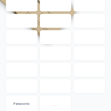
...
Panasonic