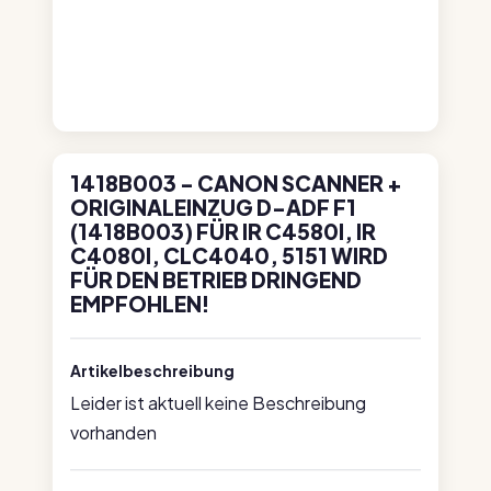
1418B003 - CANON SCANNER +
ORIGINALEINZUG D-ADF F1
(1418B003) FÜR IR C4580I, IR
C4080I, CLC4040, 5151 WIRD
FÜR DEN BETRIEB DRINGEND
EMPFOHLEN!
Artikelbeschreibung
Leider ist aktuell keine Beschreibung
vorhanden