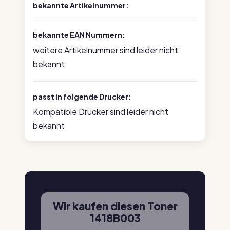
bekannte Artikelnummer:
bekannte EAN Nummern:
weitere Artikelnummer sind leider nicht
bekannt
passt in folgende Drucker:
Kompatible Drucker sind leider nicht
bekannt
Wir kaufen diesen Toner
1418B003