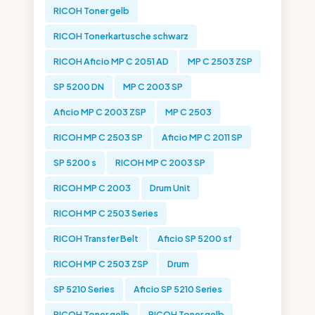
RICOH Toner gelb
RICOH Tonerkartusche schwarz
RICOH Aficio MP C 2051 AD
MP C 2503 ZSP
SP 5200 DN
MP C 2003 SP
Aficio MP C 2003 ZSP
MP C 2503
RICOH MP C 2503 SP
Aficio MP C 2011 SP
SP 5200 s
RICOH MP C 2003 SP
RICOH MP C 2003
Drum Unit
RICOH MP C 2503 Series
RICOH Transfer Belt
Aficio SP 5200 sf
RICOH MP C 2503 ZSP
Drum
SP 5210 Series
Aficio SP 5210 Series
RICOH Toner gelb
RICOH Toner gelb