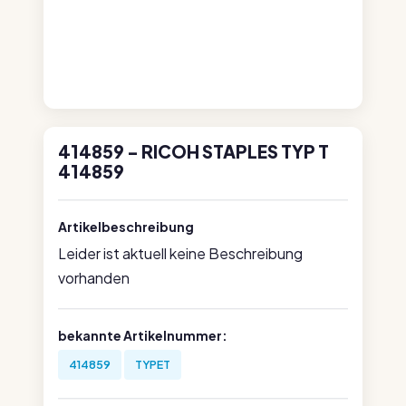
414859 - RICOH STAPLES TYP T
414859
Artikelbeschreibung
Leider ist aktuell keine Beschreibung
vorhanden
bekannte Artikelnummer:
414859
TYPET