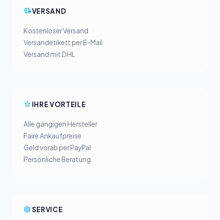
VERSAND
Kostenloser Versand
Versandetikett per E-Mail
Versand mit DHL
IHRE VORTEILE
Alle gängigen Hersteller
Faire Ankaufpreise
Geld vorab per PayPal
Persönliche Beratung
SERVICE