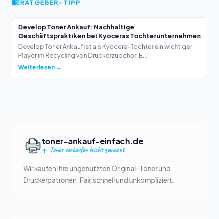
RATGEBER-TIPP
Develop Toner Ankauf: Nachhaltige
Geschäftspraktiken bei Kyoceras Tochterunternehmen
Develop Toner Ankauf ist als Kyocera-Tochter ein wichtiger
Player im Recycling von Druckerzubehör. E...
Weiterlesen →
toner-ankauf-einfach.de
Toner verkaufen leicht gemacht
Wir kaufen Ihre ungenutzten Original-Toner und
Druckerpatronen. Fair, schnell und unkompliziert.