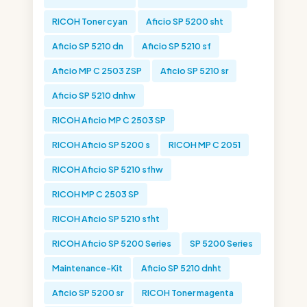
RICOH Toner cyan
Aficio SP 5200 sht
Aficio SP 5210 dn
Aficio SP 5210 sf
Aficio MP C 2503 ZSP
Aficio SP 5210 sr
Aficio SP 5210 dnhw
RICOH Aficio MP C 2503 SP
RICOH Aficio SP 5200 s
RICOH MP C 2051
RICOH Aficio SP 5210 sfhw
RICOH MP C 2503 SP
RICOH Aficio SP 5210 sfht
RICOH Aficio SP 5200 Series
SP 5200 Series
Maintenance-Kit
Aficio SP 5210 dnht
Aficio SP 5200 sr
RICOH Toner magenta