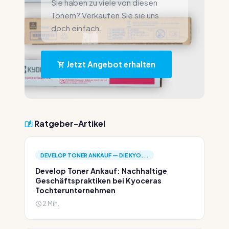
Sie haben zu viele von diesen
Tonern? Verkaufen Sie sie uns
doch einfach.
Jetzt Angebot erhalten
Ratgeber-Artikel
DEVELOP TONER ANKAUF — DIE KYO...
Develop Toner Ankauf: Nachhaltige
Geschäftspraktiken bei Kyoceras
Tochterunternehmen
2 Min.