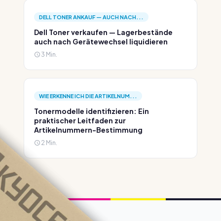
DELL TONER ANKAUF — AUCH NACH...
Dell Toner verkaufen — Lagerbestände
auch nach Gerätewechsel liquidieren
3 Min.
WIE ERKENNE ICH DIE ARTIKELNUM...
Tonermodelle identifizieren: Ein
praktischer Leitfaden zur
Artikelnummern-Bestimmung
2 Min.