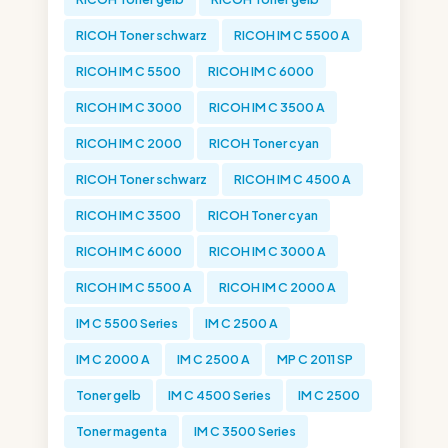
RICOH Toner schwarz
RICOH IM C 5500 A
RICOH IM C 5500
RICOH IM C 6000
RICOH IM C 3000
RICOH IM C 3500 A
RICOH IM C 2000
RICOH Toner cyan
RICOH Toner schwarz
RICOH IM C 4500 A
RICOH IM C 3500
RICOH Toner cyan
RICOH IM C 6000
RICOH IM C 3000 A
RICOH IM C 5500 A
RICOH IM C 2000 A
IM C 5500 Series
IM C 2500 A
IM C 2000 A
IM C 2500 A
MP C 2011 SP
Toner gelb
IM C 4500 Series
IM C 2500
Toner magenta
IM C 3500 Series