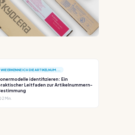
WIE ERKENNE ICH DIE ARTIKELNUM...
onermodelle identifizieren: Ein
raktischer Leitfaden zur Artikelnummern-
Bestimmung
2 Min.