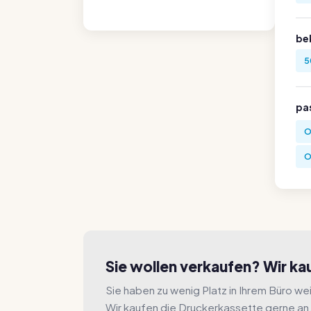
be
5
pa
O
O
Sie wollen verkaufen? Wir k
Sie haben zu wenig Platz in Ihrem Büro wei
Wir kaufen die Druckerkassette gerne an