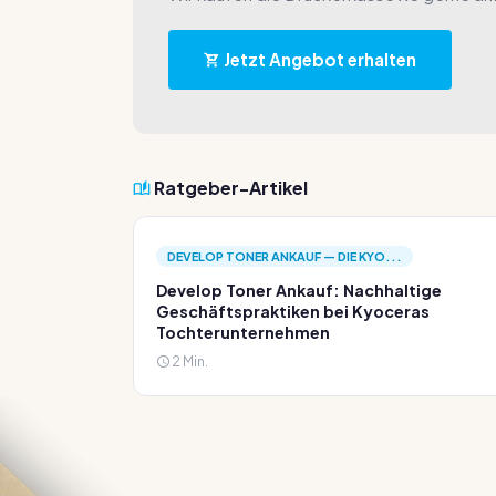
Jetzt Angebot erhalten
Ratgeber-Artikel
DEVELOP TONER ANKAUF — DIE KYO...
Develop Toner Ankauf: Nachhaltige
Geschäftspraktiken bei Kyoceras
Tochterunternehmen
2 Min.