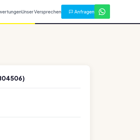
Anfragen
wertungen
Unser Versprechen
2804506)