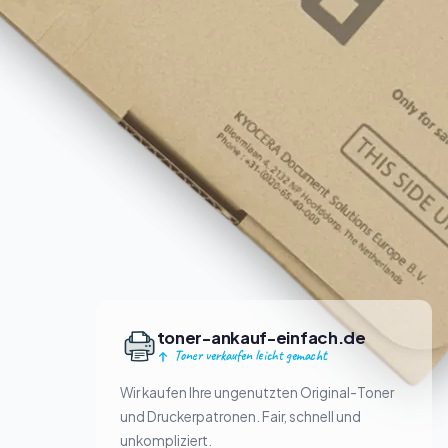
toner-ankauf-einfach.de
Toner verkaufen leicht gemacht
Wir kaufen Ihre ungenutzten Original-Toner
und Druckerpatronen. Fair, schnell und
unkompliziert.