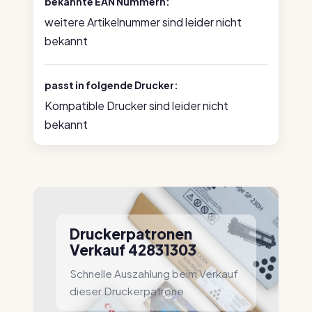
bekannte EAN Nummern:
weitere Artikelnummer sind leider nicht
bekannt
passt in folgende Drucker:
Kompatible Drucker sind leider nicht
bekannt
Druckerpatronen
Verkauf 42831303
Schnelle Auszahlung beim Verkauf
dieser Druckerpatrone