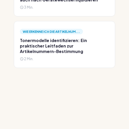
3 Min.
WIE ERKENNE ICH DIE ARTIKELNUM...
Tonermodelle identifizieren: Ein
praktischer Leitfaden zur
Artikelnummern-Bestimmung
2 Min.