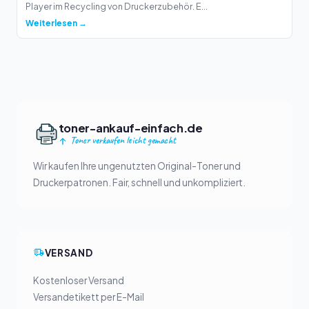
Player im Recycling von Druckerzubehör. E...
Weiterlesen →
toner-ankauf-einfach.de
Toner verkaufen leicht gemacht
Wir kaufen Ihre ungenutzten Original-Toner und
Druckerpatronen. Fair, schnell und unkompliziert.
VERSAND
Kostenloser Versand
Versandetikett per E-Mail