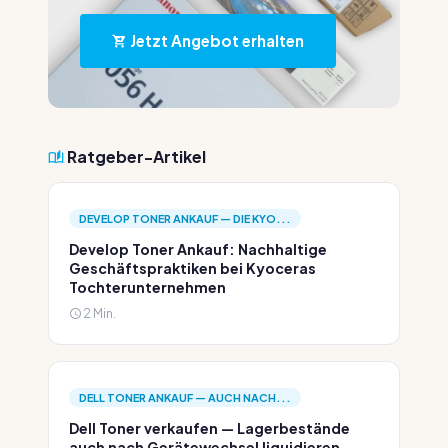
Jetzt Angebot erhalten
Ratgeber-Artikel
DEVELOP TONER ANKAUF — DIE KYO...
Develop Toner Ankauf: Nachhaltige
Geschäftspraktiken bei Kyoceras
Tochterunternehmen
2 Min.
DELL TONER ANKAUF — AUCH NACH...
Dell Toner verkaufen — Lagerbestände
auch nach Gerätewechsel liquidieren