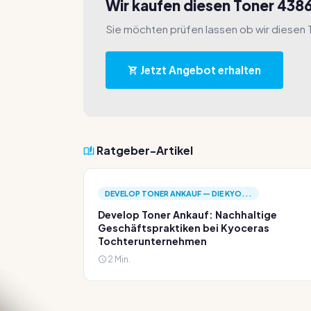
Wir kaufen diesen Toner 43
Sie möchten prüfen lassen ob wir diesen
Jetzt Angebot erhalten
Ratgeber-Artikel
DEVELOP TONER ANKAUF — DIE KYO...
Develop Toner Ankauf: Nachhaltige
Geschäftspraktiken bei Kyoceras
Tochterunternehmen
2 Min.