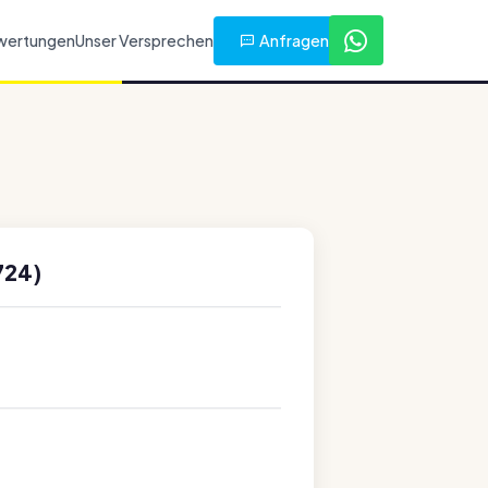
Anfragen
wertungen
Unser Versprechen
724)