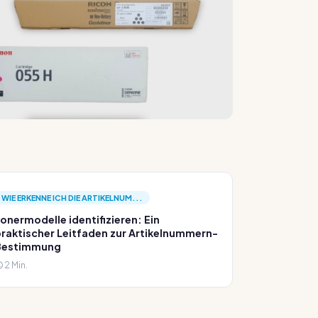
WIE ERKENNE ICH DIE ARTIKELNUM...
onermodelle identifizieren: Ein
raktischer Leitfaden zur Artikelnummern-
Bestimmung
2 Min.