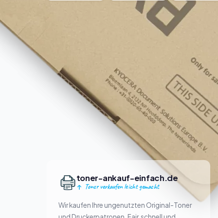
toner-ankauf-einfach.de
Toner verkaufen leicht gemacht
Wir kaufen Ihre ungenutzten Original-Toner
und Druckerpatronen. Fair, schnell und