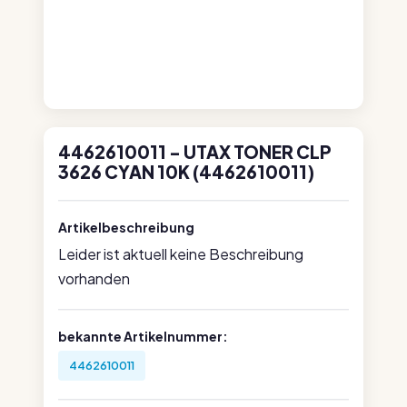
4462610011 - UTAX TONER CLP
3626 CYAN 10K (4462610011)
Artikelbeschreibung
Leider ist aktuell keine Beschreibung
vorhanden
bekannte Artikelnummer:
4462610011