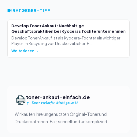
RATGEBER-TIPP
Develop Toner Ankauf: Nachhaltige
Geschäftspraktiken bei Kyoceras Tochterunternehmen
Develop Toner Ankauf ist als Kyocera-Tochter ein wichtiger
Player im Recycling von Druckerzubehör. E...
Weiterlesen →
toner-ankauf-einfach.de
Toner verkaufen leicht gemacht
Wir kaufen Ihre ungenutzten Original-Toner und
Druckerpatronen. Fair, schnell und unkompliziert.