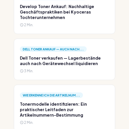
Develop Toner Ankauf: Nachhaltige
Geschäftspraktiken bei Kyoceras
Tochterunternehmen
2 Min.
DELL TONER ANKAUF — AUCH NACH...
Dell Toner verkaufen — Lagerbestände
auch nach Gerätewechsel liquidieren
3 Min.
WIE ERKENNE ICH DIE ARTIKELNUM...
Tonermodelle identifizieren: Ein
praktischer Leitfaden zur
Artikelnummern-Bestimmung
2 Min.