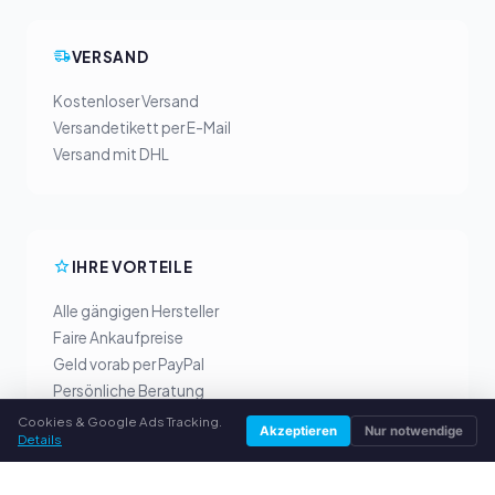
VERSAND
Kostenloser Versand
Versandetikett per E-Mail
Versand mit DHL
IHRE VORTEILE
Alle gängigen Hersteller
Faire Ankaufpreise
Geld vorab per PayPal
Persönliche Beratung
Cookies & Google Ads Tracking.
Akzeptieren
Nur notwendige
Details