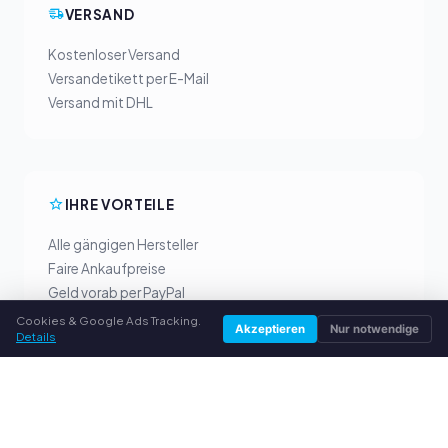
VERSAND
Kostenloser Versand
Versandetikett per E-Mail
Versand mit DHL
IHRE VORTEILE
Alle gängigen Hersteller
Faire Ankaufpreise
Geld vorab per PayPal
Persönliche Beratung
Cookies & Google Ads Tracking.
Akzeptieren
Nur notwendige
Details
SERVICE