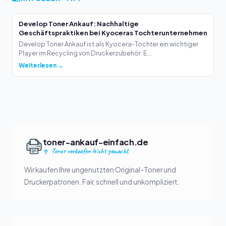
Develop Toner Ankauf: Nachhaltige
Geschäftspraktiken bei Kyoceras Tochterunternehmen
Develop Toner Ankauf ist als Kyocera-Tochter ein wichtiger
Player im Recycling von Druckerzubehör. E...
Weiterlesen →
toner-ankauf-einfach.de
Toner verkaufen leicht gemacht
Wir kaufen Ihre ungenutzten Original-Toner und
Druckerpatronen. Fair, schnell und unkompliziert.