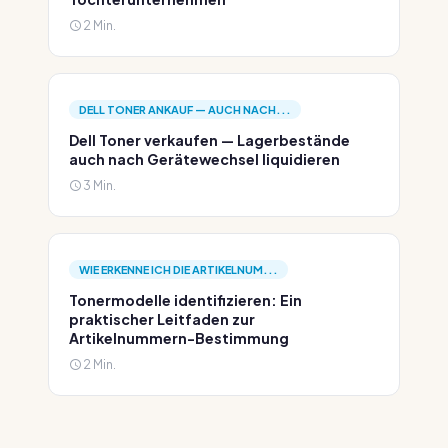
2 Min.
DELL TONER ANKAUF — AUCH NACH...
Dell Toner verkaufen — Lagerbestände
auch nach Gerätewechsel liquidieren
3 Min.
WIE ERKENNE ICH DIE ARTIKELNUM...
Tonermodelle identifizieren: Ein
praktischer Leitfaden zur
Artikelnummern-Bestimmung
2 Min.