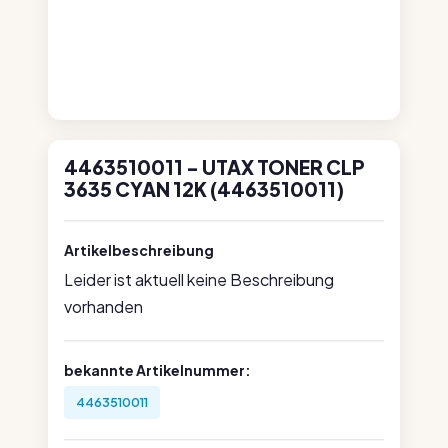
4463510011 - UTAX TONER CLP
3635 CYAN 12K (4463510011)
Artikelbeschreibung
Leider ist aktuell keine Beschreibung
vorhanden
bekannte Artikelnummer:
4463510011