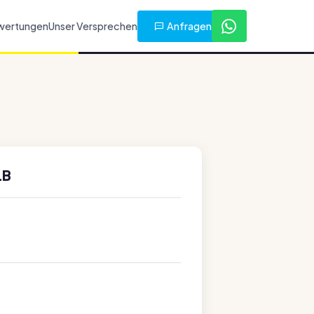
Anfragen
wertungen
Unser Versprechen
LB