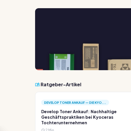
Ratgeber-Artikel
DEVELOP TONER ANKAUF — DIE KYO...
Develop Toner Ankauf: Nachhaltige
Geschäftspraktiken bei Kyoceras
Tochterunternehmen
2 Min.