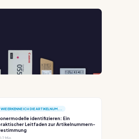
WIE ERKENNE ICH DIE ARTIKELNUM...
onermodelle identifizieren: Ein
raktischer Leitfaden zur Artikelnummern-
Bestimmung
2 Min.