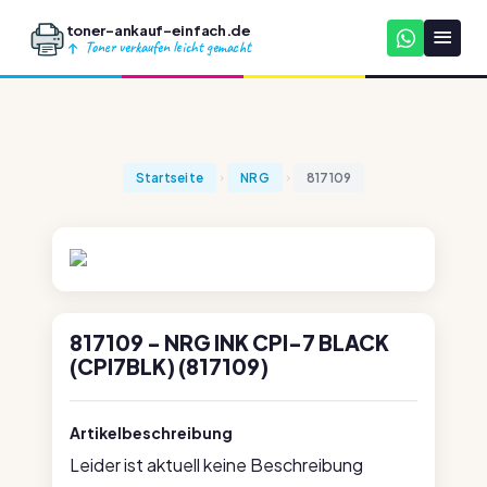
toner-ankauf-einfach.de
Toner verkaufen leicht gemacht
Startseite
NRG
817109
817109 - NRG INK CPI-7 BLACK
(CPI7BLK) (817109)
Artikelbeschreibung
Leider ist aktuell keine Beschreibung