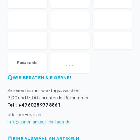
...
Panasonic
WIR BERATEN SIE GERNE!
Sie erreichen uns werktags zwischen
9:00 und 17:00 Uhr unter der Rufnummer:
Tel.: +49 6028 977 886 1
oder per Email an:
info@toner-ankauf-einfach.de
EINE AUSWAHL AN ARTIKELN