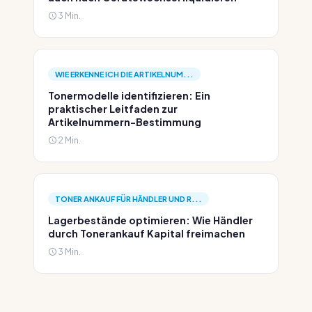
3 Min.
WIE ERKENNE ICH DIE ARTIKELNUM...
Tonermodelle identifizieren: Ein
praktischer Leitfaden zur
Artikelnummern-Bestimmung
2 Min.
TONER ANKAUF FÜR HÄNDLER UND R...
Lagerbestände optimieren: Wie Händler
durch Tonerankauf Kapital freimachen
3 Min.