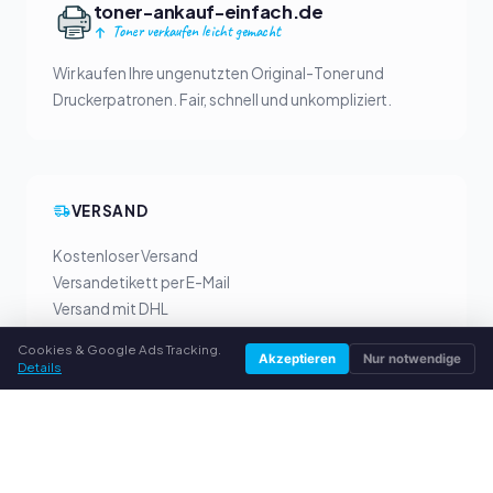
toner-ankauf-einfach.de
Toner verkaufen leicht gemacht
Wir kaufen Ihre ungenutzten Original-Toner und
Druckerpatronen. Fair, schnell und unkompliziert.
VERSAND
Kostenloser Versand
Versandetikett per E-Mail
Versand mit DHL
Cookies & Google Ads Tracking.
Akzeptieren
Nur notwendige
Details
IHRE VORTEILE
Alle gängigen Hersteller
Faire Ankaufpreise