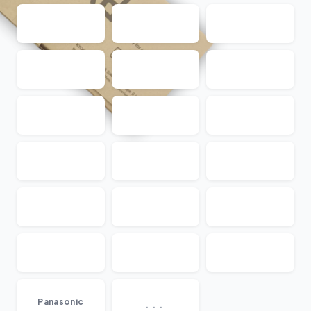
...
Panasonic