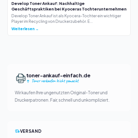
Develop Toner Ankauf: Nachhaltige
Geschäftspraktiken bei Kyoceras Tochterunternehmen
Develop Toner Ankauf ist als Kyocera-Tochter ein wichtiger
Player im Recycling von Druckerzubehör. E...
Weiterlesen →
toner-ankauf-einfach.de
Toner verkaufen leicht gemacht
Wir kaufen Ihre ungenutzten Original-Toner und
Druckerpatronen. Fair, schnell und unkompliziert.
VERSAND