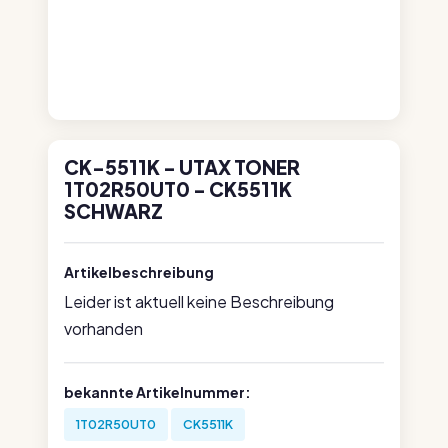
CK-5511K - UTAX TONER
1T02R50UT0 - CK5511K
SCHWARZ
Artikelbeschreibung
Leider ist aktuell keine Beschreibung
vorhanden
bekannte Artikelnummer:
1T02R50UT0
CK5511K