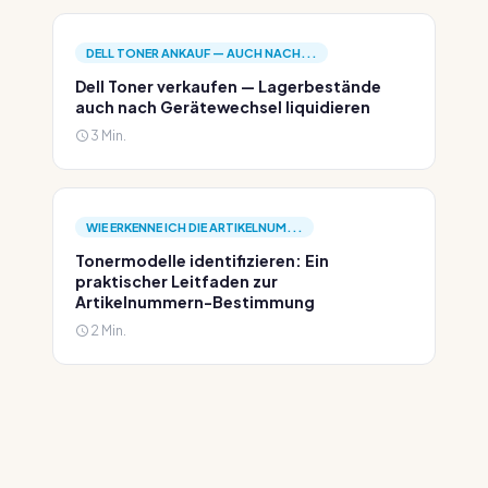
DELL TONER ANKAUF — AUCH NACH...
Dell Toner verkaufen — Lagerbestände
auch nach Gerätewechsel liquidieren
3 Min.
WIE ERKENNE ICH DIE ARTIKELNUM...
Tonermodelle identifizieren: Ein
praktischer Leitfaden zur
Artikelnummern-Bestimmung
2 Min.