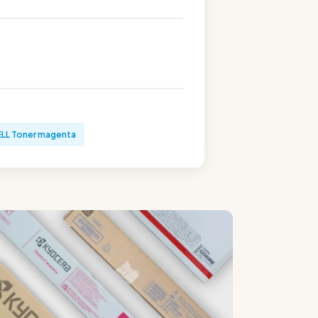
LL Toner magenta