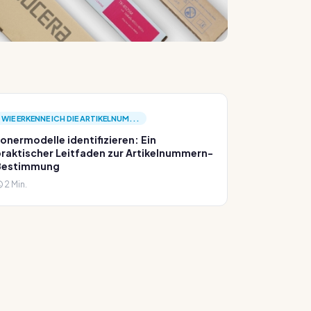
WIE ERKENNE ICH DIE ARTIKELNUM...
onermodelle identifizieren: Ein
raktischer Leitfaden zur Artikelnummern-
Bestimmung
2 Min.