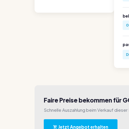
be
0
pa
D
Faire Preise bekommen für 
Schnelle Auszahlung beim Verkauf dieser
Jetzt Angebot erhalten