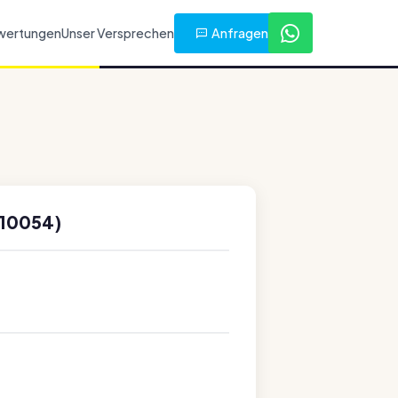
Anfragen
wertungen
Unser Versprechen
-10054)