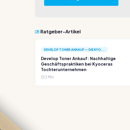
Ratgeber-Artikel
DEVELOP TONER ANKAUF — DIE KYO...
Develop Toner Ankauf: Nachhaltige
Geschäftspraktiken bei Kyoceras
Tochterunternehmen
2 Min.