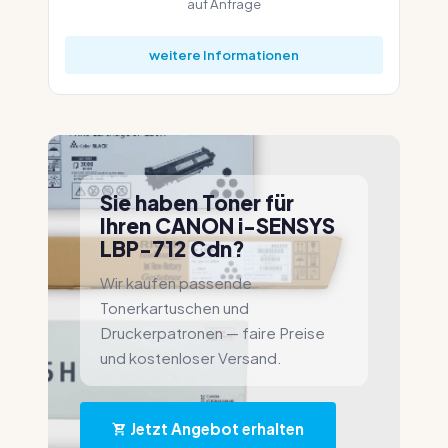
auf Anfrage
weitere Informationen
Sie haben Toner für
Ihren CANON i-SENSYS
LBP-712 Cdn?
Wir kaufen passende
Tonerkartuschen und
Druckerpatronen — faire Preise
und kostenloser Versand.
Jetzt Angebot erhalten