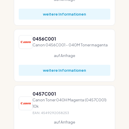
weitere Informationen
0456C001
Canon 0456C001 - 040M Toner magenta
auf Anfrage
weitere Informationen
0457C001
Canon Toner 040H Magenta (0457C001)
10k
EAN: 4549292058253
auf Anfrage