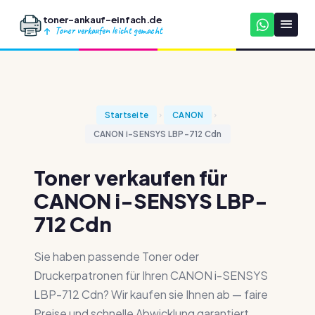
toner-ankauf-einfach.de
Toner verkaufen leicht gemacht
Startseite
CANON
CANON i-SENSYS LBP-712 Cdn
Toner verkaufen für
CANON i-SENSYS LBP-
712 Cdn
Sie haben passende Toner oder
Druckerpatronen für Ihren CANON i-SENSYS
LBP-712 Cdn? Wir kaufen sie Ihnen ab — faire
Preise und schnelle Abwicklung garantiert.