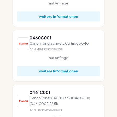
auf Anfrage
weitere Informationen
0460C001
Canon Toner schwarz Cartridge 040
EAN: 4549292058239
auf Anfrage
weitere Informationen
0461C001
Canon Toner 040H Black (0461C001)
(0461C002) 12,5k
EAN: 4549292058314