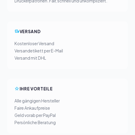
Druckerpatronen. Fair, schnell und unkompliziert.
VERSAND
Kostenloser Versand
Versandetikett per E-Mail
Versand mit DHL
IHRE VORTEILE
Alle gängigen Hersteller
Faire Ankaufpreise
Geld vorab per PayPal
Persönliche Beratung