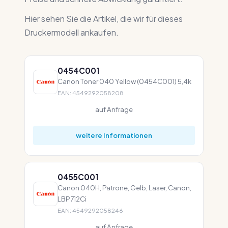
Hier sehen Sie die Artikel, die wir für dieses
Druckermodell ankaufen.
0454C001
Canon Toner 040 Yellow (0454C001) 5,4k
EAN: 4549292058208
auf Anfrage
weitere Informationen
0455C001
Canon 040H, Patrone, Gelb, Laser, Canon,
LBP712Ci
EAN: 4549292058246
auf Anfrage