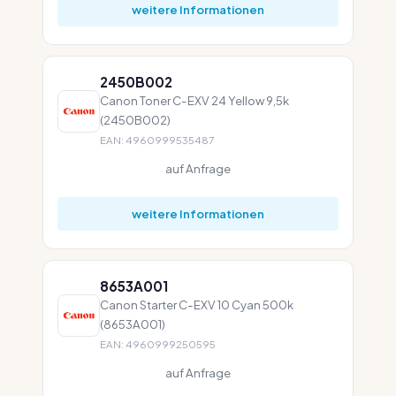
weitere Informationen
2450B002
Canon Toner C-EXV 24 Yellow 9,5k
(2450B002)
EAN: 4960999535487
auf Anfrage
weitere Informationen
8653A001
Canon Starter C-EXV 10 Cyan 500k
(8653A001)
EAN: 4960999250595
auf Anfrage