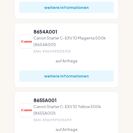
weitere Informationen
8654A001
Canon Starter C-EXV 10 Magenta 500k
(8654A001)
EAN: 4960999213705
auf Anfrage
weitere Informationen
8655A001
Canon Starter C-EXV 10 Yellow 500k
(8655A001)
EAN: 4960999213699
auf Anfrage