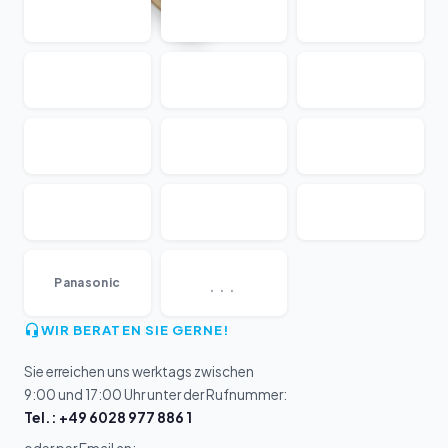
...
Panasonic
WIR BERATEN SIE GERNE!
Sie erreichen uns werktags zwischen
9:00 und 17:00 Uhr unter der Rufnummer:
Tel.: +49 6028 977 886 1