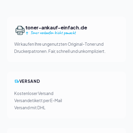
toner-ankauf-einfach.de
Toner verkaufen leicht gemacht
Wir kaufen Ihre ungenutzten Original-Toner und
Druckerpatronen. Fair, schnell und unkompliziert.
VERSAND
Kostenloser Versand
Versandetikett per E-Mail
Versand mit DHL