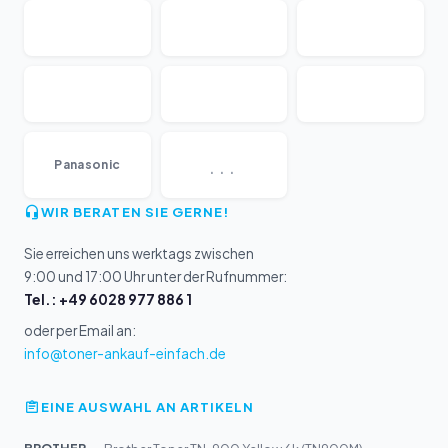
...
Panasonic
WIR BERATEN SIE GERNE!
Sie erreichen uns werktags zwischen
9:00 und 17:00 Uhr unter der Rufnummer:
Tel.: +49 6028 977 886 1
oder per Email an:
info@toner-ankauf-einfach.de
EINE AUSWAHL AN ARTIKELN