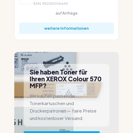
EAN: 95205006643
auf Anfrage
weitere Informationen
Sie haben Toner für
Ihren XEROX Colour 570
MFP?
Wir kaufen passende
Tonerkartuschen und
Druckerpatronen — faire Preise
und kostenloser Versand.