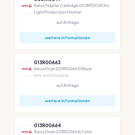
Xerox Staples Cartridge (008R13041) for
Light Production Finisher
auf Anfrage
weitere Informationen
013R00663
Xerox Drum (013R00663) Black
EAN: 95205006636
auf Anfrage
weitere Informationen
013R00664
Xerox Drum (013R00664) Color