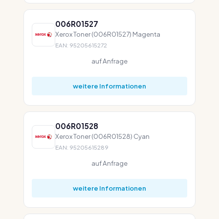
006R01527
Xerox Toner (006R01527) Magenta
EAN: 95205615272
auf Anfrage
weitere Informationen
006R01528
Xerox Toner (006R01528) Cyan
EAN: 95205615289
auf Anfrage
weitere Informationen