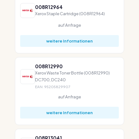
008R12964
Xerox Staple Cartridge (008R12964)
auf Anfrage
weitere Informationen
008R12990
Xerox Waste Toner Bottle (008R12990)
DC700, DC240
EAN: 95205829907
auf Anfrage
weitere Informationen
008R13041