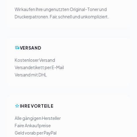
Wir kaufen Ihre ungenutzten Original-Toner und
Druckerpatronen. Fair, schnell und unkompliziert.
VERSAND
Kostenloser Versand
Versandetikett per E-Mail
Versand mit DHL
IHRE VORTEILE
Alle gängigen Hersteller
Faire Ankaufpreise
Geld vorab per PayPal