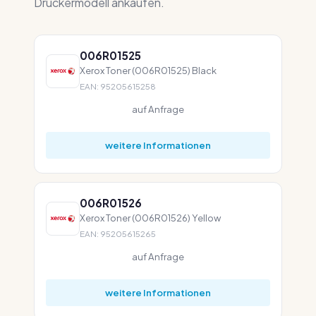
Druckermodell ankaufen.
006R01525
Xerox Toner (006R01525) Black
EAN: 95205615258
auf Anfrage
weitere Informationen
006R01526
Xerox Toner (006R01526) Yellow
EAN: 95205615265
auf Anfrage
weitere Informationen