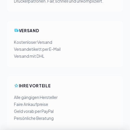
Druckerpatronen. Fair, schnell und unkompliziert.
VERSAND
Kostenloser Versand
Versandetikett per E-Mail
Versand mit DHL
IHRE VORTEILE
Alle gängigen Hersteller
Faire Ankaufpreise
Geld vorab per PayPal
Persönliche Beratung