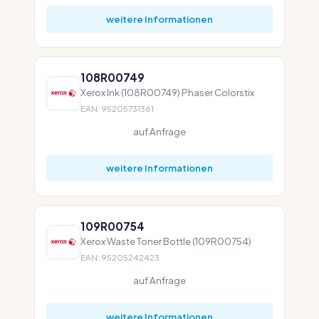
weitere Informationen
108R00749
Xerox Ink (108R00749) Phaser Colorstix
EAN: 95205731361
auf Anfrage
weitere Informationen
109R00754
Xerox Waste Toner Bottle (109R00754)
EAN: 95205242423
auf Anfrage
weitere Informationen