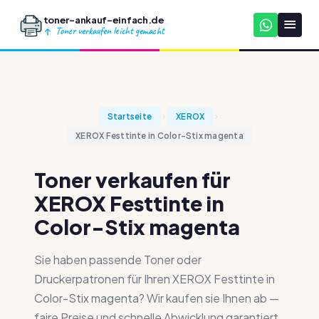
toner-ankauf-einfach.de
Toner verkaufen leicht gemacht
Startseite
XEROX
XEROX Festtinte in Color-Stix magenta
Toner verkaufen für
XEROX Festtinte in
Color-Stix magenta
Sie haben passende Toner oder
Druckerpatronen für Ihren XEROX Festtinte in
Color-Stix magenta? Wir kaufen sie Ihnen ab —
faire Preise und schnelle Abwicklung garantiert.