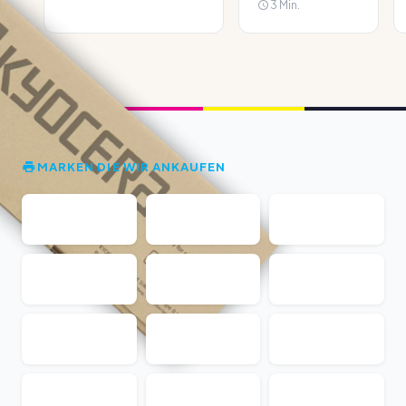
3 Min.
MARKEN DIE WIR ANKAUFEN