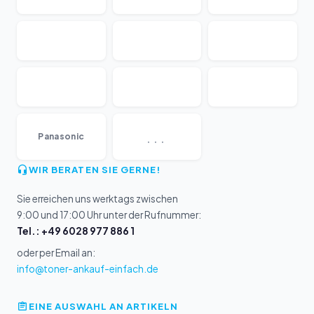
...
Panasonic
WIR BERATEN SIE GERNE!
Sie erreichen uns werktags zwischen
9:00 und 17:00 Uhr unter der Rufnummer:
Tel.: +49 6028 977 886 1
oder per Email an:
info@toner-ankauf-einfach.de
EINE AUSWAHL AN ARTIKELN