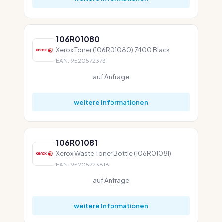
106R01080
Xerox Toner (106R01080) 7400 Black
EAN: 95205723731
auf Anfrage
weitere Informationen
106R01081
Xerox Waste Toner Bottle (106R01081)
EAN: 95205723816
auf Anfrage
weitere Informationen