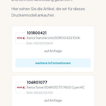
Hier sehen Sie die Artikel, die wir für dieses
Druckermodell ankaufen.
101R00421
Xerox Transfer Unit (101R00421) 100k
EAN: 95205723809
auf Anfrage
weitere Informationen
106R01077
Xerox Toner (106R01077) 7400 Cyan HC
EAN: 95205723700
auf Anfrage