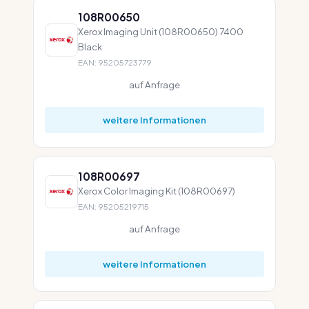
108R00650
Xerox Imaging Unit (108R00650) 7400
Black
EAN: 95205723779
auf Anfrage
weitere Informationen
108R00697
Xerox Color Imaging Kit (108R00697)
EAN: 95205219715
auf Anfrage
weitere Informationen