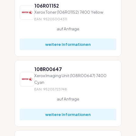
106R01152
Xerox Toner (106R01152) 7400 Yellow
EAN: 95205004311
auf Anfrage
weitere Informationen
108R00647
Xerox Imaging Unit (108R00647) 7400
Cyan
EAN: 95205723748
auf Anfrage
weitere Informationen