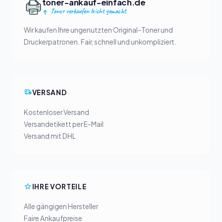
toner-ankauf-einfach.de
Toner verkaufen leicht gemacht
Wir kaufen Ihre ungenutzten Original-Toner und
Druckerpatronen. Fair, schnell und unkompliziert.
VERSAND
Kostenloser Versand
Versandetikett per E-Mail
Versand mit DHL
IHRE VORTEILE
Alle gängigen Hersteller
Faire Ankaufpreise