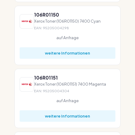
106R01150
Xerox Toner (106R01150) 7400 Cyan
EAN: 95205004298
auf Anfrage
weitere Informationen
106R01151
Xerox Toner (106R01151) 7400 Magenta
EAN: 95205004304
auf Anfrage
weitere Informationen