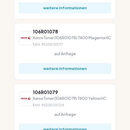
weitere Informationen
106R01078
Xerox Toner (106R01078) 7400 Magenta HC
EAN: 95205723717
auf Anfrage
weitere Informationen
106R01079
Xerox Toner (106R01079) 7400 Yellow HC
EAN: 95205723724
auf Anfrage
weitere Informationen