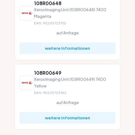
108R00648
Xerox Imaging Unit (108R00648) 7400
Magenta
EAN: 95205723755
auf Anfrage
weitere Informationen
108R00649
Xerox Imaging Unit (108R00649) 7400
Yellow
EAN: 95205723762
auf Anfrage
weitere Informationen