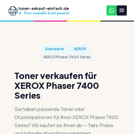
toner-ankauf-einfach.de
Toner verkaufen leicht gemacht
Startseite
XEROX
XEROX Phaser 7400 Series
Toner verkaufen für
XEROX Phaser 7400
Series
Sie haben passende Toner oder
Druckerpatronen für Ihren XEROX Phaser 7400
Series? Wir kaufen sie Ihnen ab — faire Preise
und schnelle Abwicklung garantiert.