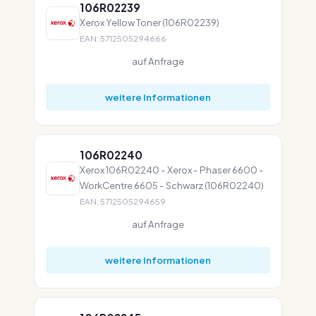
106R02239
Xerox Yellow Toner (106R02239)
EAN: 5712505294666
auf Anfrage
weitere Informationen
106R02240
Xerox 106R02240 - Xerox - Phaser 6600 -
WorkCentre 6605 - Schwarz (106R02240)
EAN: 5712505294659
auf Anfrage
weitere Informationen