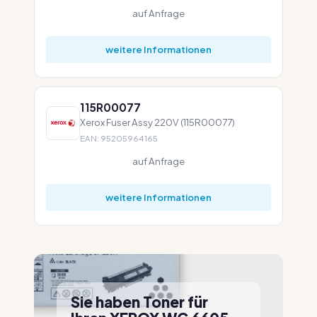
auf Anfrage
weitere Informationen
115R00077
Xerox Fuser Assy 220V (115R00077)
EAN: 95205964165
auf Anfrage
weitere Informationen
Sie haben Toner für