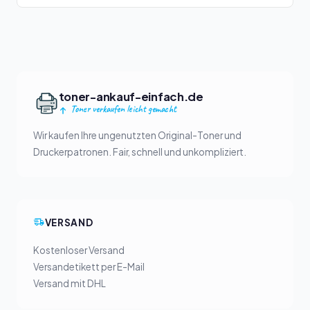
toner-ankauf-einfach.de
Toner verkaufen leicht gemacht
Wir kaufen Ihre ungenutzten Original-Toner und
Druckerpatronen. Fair, schnell und unkompliziert.
VERSAND
Kostenloser Versand
Versandetikett per E-Mail
Versand mit DHL