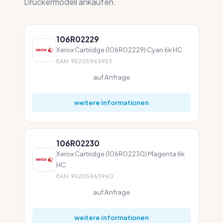
Druckermodell ankaufen.
106R02229
Xerox Cartridge (106R02229) Cyan 6k HC
EAN: 95205963953
auf Anfrage
weitere Informationen
106R02230
Xerox Cartridge (106R02230) Magenta 6k
HC
EAN: 95205963960
auf Anfrage
weitere Informationen