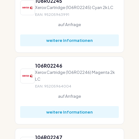
106R02245
Xerox Cartridge (106R02245) Cyan 2k LC
EAN: 95205963991
auf Anfrage
weitere Informationen
106R02246
Xerox Cartridge (106R02246) Magenta 2k
LC
EAN: 95205964004
auf Anfrage
weitere Informationen
106R02247