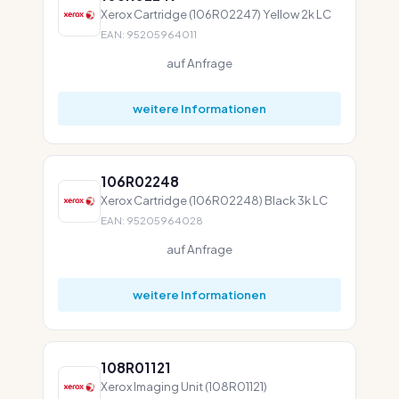
Xerox Cartridge (106R02247) Yellow 2k LC
EAN: 95205964011
auf Anfrage
weitere Informationen
106R02248
Xerox Cartridge (106R02248) Black 3k LC
EAN: 95205964028
auf Anfrage
weitere Informationen
108R01121
Xerox Imaging Unit (108R01121)