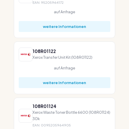
EAN: 95205964172
auf Anfrage
weitere Informationen
108R01122
Xerox Transfer Unit Kit (108R01122)
auf Anfrage
weitere Informationen
108R01124
Xerox Waste Toner Bottle 6600 (108R01124)
30k
EAN: 0095205964905