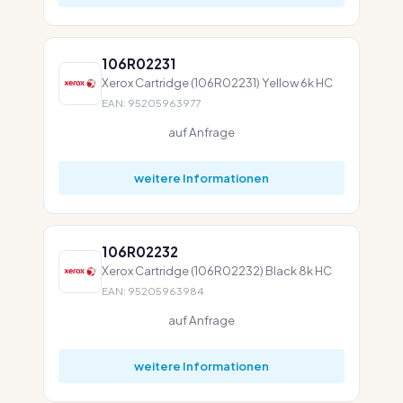
106R02231
Xerox Cartridge (106R02231) Yellow 6k HC
EAN: 95205963977
auf Anfrage
weitere Informationen
106R02232
Xerox Cartridge (106R02232) Black 8k HC
EAN: 95205963984
auf Anfrage
weitere Informationen