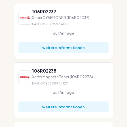
106R02237
Xerox CYAN TONER (106R02237)
EAN: 0095205964110
auf Anfrage
weitere Informationen
106R02238
Xerox Magneta Toner (106R02238)
EAN: 0095205964127
auf Anfrage
weitere Informationen