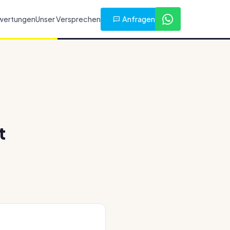
Anfragen
wertungen
Unser Versprechen
t