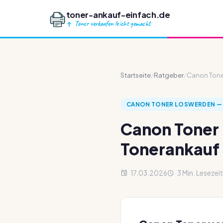
toner-ankauf-einfach.de
Toner verkaufen leicht gemacht
Startseite
/
Ratgeber
/
Canon Toner
CANON TONER LOSWERDEN — 
Canon Toner 
Tonerankauf
17.03.2026
3 Min. Lesezeit