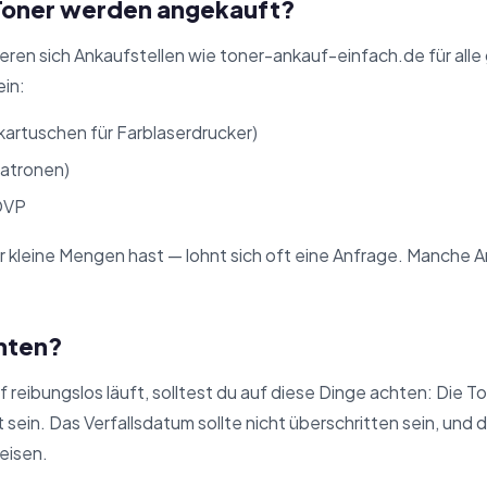
Toner werden angekauft?
ieren sich Ankaufstellen wie toner-ankauf-einfach.de für all
in:
artuschen für Farblaserdrucker)
atronen)
 OVP
 kleine Mengen hast — lohnt sich oft eine Anfrage. Manche A
chten?
reibungslos läuft, solltest du auf diese Dinge achten: Die Ton
sein. Das Verfallsdatum sollte nicht überschritten sein, und 
eisen.