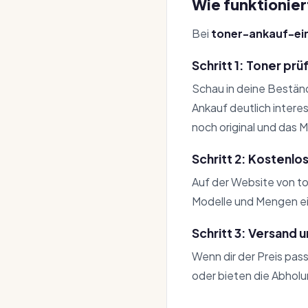
Wie funktionie
Bei
toner-ankauf-ei
Schritt 1: Toner pr
Schau in deine Beständ
Ankauf deutlich intere
noch original und das 
Schritt 2: Kostenlo
Auf der Website von to
Modelle und Mengen ei
Schritt 3: Versand 
Wenn dir der Preis pas
oder bieten die Abholu