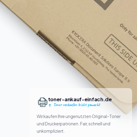
toner-ankauf-einfach.de
Toner verkaufen leicht gemacht
Wir kaufen Ihre ungenutzten Original-Toner
und Druckerpatronen. Fair, schnell und
unkompliziert.