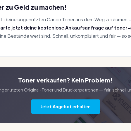
er zu Geld zu machen!
 Zeit, deine ungenutzten Canon Toner aus dem Weg zu räumen 
tarte jetzt deine kostenlose Ankaufsanfrage auf toner
eine Bestände wert sind. Schnell, unkompliziert und fair — so s
Toner verkaufen? Kein Problem!
ungenutzten Original-Toner und Druckerpatronen — fair, schnell u
Jetzt Angebot erhalten