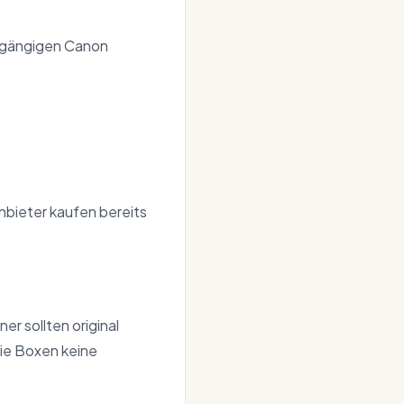
e gängigen Canon
nbieter kaufen bereits
er sollten original
die Boxen keine