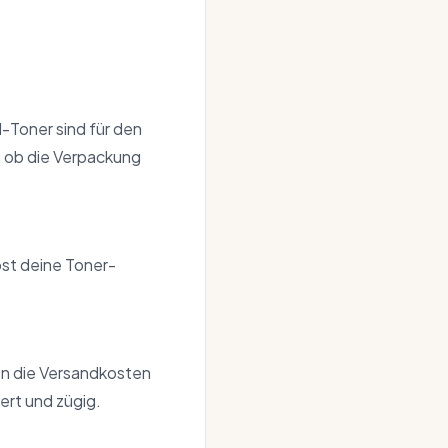
-Toner sind für den
, ob die Verpackung
bst deine Toner-
men die Versandkosten
ert und zügig.