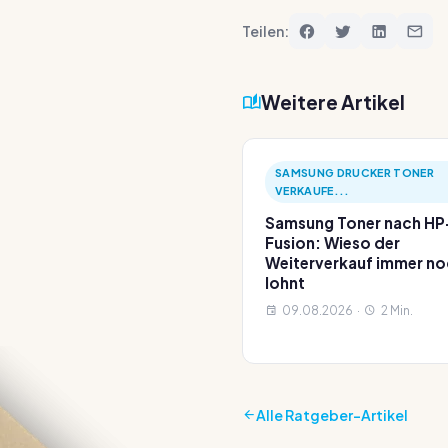
Teilen:
Weitere Artikel
SAMSUNG DRUCKER TONER
VERKAUFE...
Samsung Toner nach HP
Fusion: Wieso der
Weiterverkauf immer n
lohnt
09.08.2026 ·
2 Min.
Alle Ratgeber-Artikel