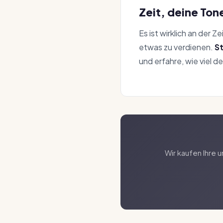
Zeit, deine Ton
Es ist wirklich an der
etwas zu verdienen.
S
und erfahre, wie viel d
Wir kaufen Ihre 