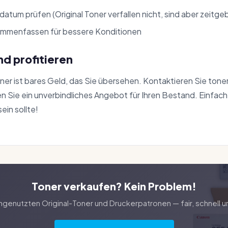
atum prüfen (Original Toner verfallen nicht, sind aber zeitg
mmenfassen für bessere Konditionen
nd profitieren
er ist bares Geld, das Sie übersehen. Kontaktieren Sie ton
n Sie ein unverbindliches Angebot für Ihren Bestand. Einfach,
ein sollte!
Toner verkaufen? Kein Problem!
ungenutzten Original-Toner und Druckerpatronen — fair, schnell u