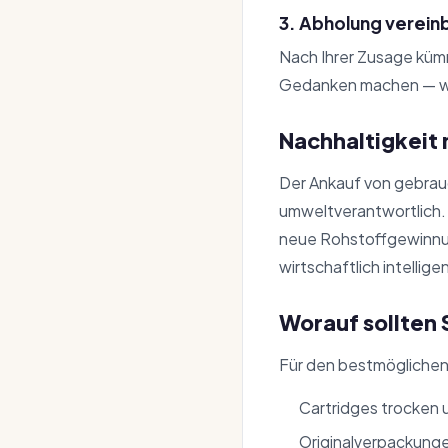
3. Abholung vereinb
Nach Ihrer Zusage küm
Gedanken machen — wir
Nachhaltigkeit m
Der Ankauf von gebrau
umweltverantwortlich
neue Rohstoffgewinnung
wirtschaftlich intellige
Worauf sollten 
Für den bestmöglichen
Cartridges trocken 
Originalverpackung