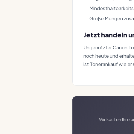
Mindesthaltbarkeitsd
Große Mengen zusa
Jetzt handeln u
Ungenutzter Canon Ton
noch heute und erhalte
ist Tonerankauf wie er s
Wir kaufen Ihre 