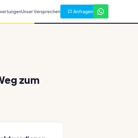
Anfragen
wertungen
Unser Versprechen
 Weg zum