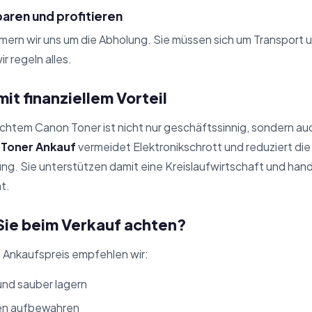
aren und profitieren
mern wir uns um die Abholung. Sie müssen sich um Transport 
 regeln alles.
it finanziellem Vorteil
chtem Canon Toner ist nicht nur geschäftssinnig, sondern au
.
Toner Ankauf
vermeidet Elektronikschrott und reduziert di
. Sie unterstützen damit eine Kreislaufwirtschaft und hande
nt.
Sie beim Verkauf achten?
 Ankaufspreis empfehlen wir:
und sauber lagern
en aufbewahren