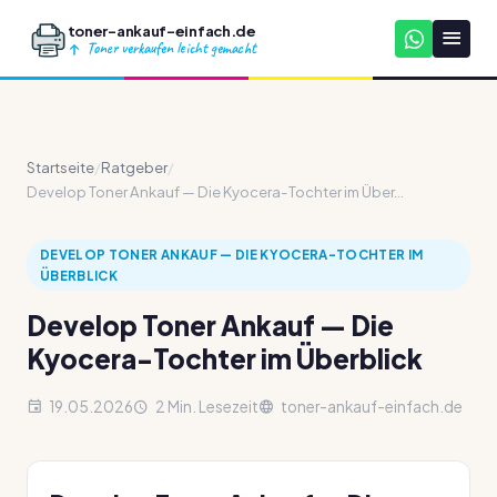
toner-ankauf-einfach.de
Toner verkaufen leicht gemacht
Startseite
/
Ratgeber
/
Develop Toner Ankauf — Die Kyocera-Tochter im Über...
DEVELOP TONER ANKAUF — DIE KYOCERA-TOCHTER IM
ÜBERBLICK
Develop Toner Ankauf — Die
Kyocera-Tochter im Überblick
19.05.2026
2 Min. Lesezeit
toner-ankauf-einfach.de