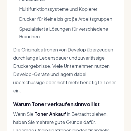
Multifunktionssysteme und Kopierer
Drucker für kleine bis große Arbeitsgruppen
Spezialisierte Lösungen für verschiedene
Branchen
Die Originalpatronen von Develop überzeugen
durch lange Lebensdauer und zuverlässige
Druckergebnisse. Viele Unternehmen nutzen
Develop-Geräte und lagern dabei
überschüssige oder nicht mehr benötigte Toner
ein.
Warum Toner verkaufen sinnvoll ist
Wenn Sie
Toner Ankauf
in Betracht ziehen,
haben Sie mehrere gute Gründe dafür.
Lagernde Originalpatronen binden finanzielle