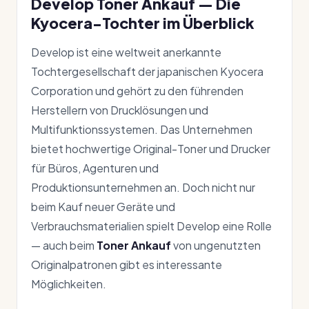
Develop Toner Ankauf — Die
Kyocera-Tochter im Überblick
Develop ist eine weltweit anerkannte
Tochtergesellschaft der japanischen Kyocera
Corporation und gehört zu den führenden
Herstellern von Drucklösungen und
Multifunktionssystemen. Das Unternehmen
bietet hochwertige Original-Toner und Drucker
für Büros, Agenturen und
Produktionsunternehmen an. Doch nicht nur
beim Kauf neuer Geräte und
Verbrauchsmaterialien spielt Develop eine Rolle
— auch beim
Toner Ankauf
von ungenutzten
Originalpatronen gibt es interessante
Möglichkeiten.