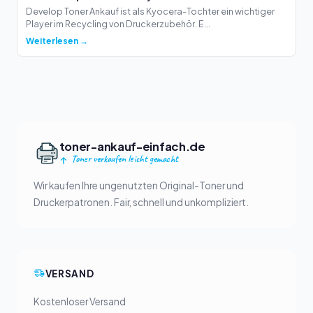
Develop Toner Ankauf ist als Kyocera-Tochter ein wichtiger
Player im Recycling von Druckerzubehör. E...
Weiterlesen →
toner-ankauf-einfach.de
Toner verkaufen leicht gemacht
Wir kaufen Ihre ungenutzten Original-Toner und
Druckerpatronen. Fair, schnell und unkompliziert.
VERSAND
Kostenloser Versand