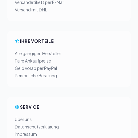
Versandetikett per E-Mail
Versand mit DHL
IHRE VORTEILE
Alle gängigen Hersteller
Faire Ankaufpreise
Geld vorab per PayPal
Persönliche Beratung
SERVICE
Über uns
Datenschutzerklärung
Impressum