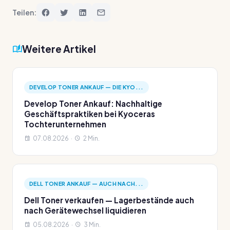
Teilen:
Weitere Artikel
DEVELOP TONER ANKAUF — DIE KYO...
Develop Toner Ankauf: Nachhaltige
Geschäftspraktiken bei Kyoceras
Tochterunternehmen
07.08.2026 ·
2 Min.
DELL TONER ANKAUF — AUCH NACH...
Dell Toner verkaufen — Lagerbestände auch
nach Gerätewechsel liquidieren
05.08.2026 ·
3 Min.