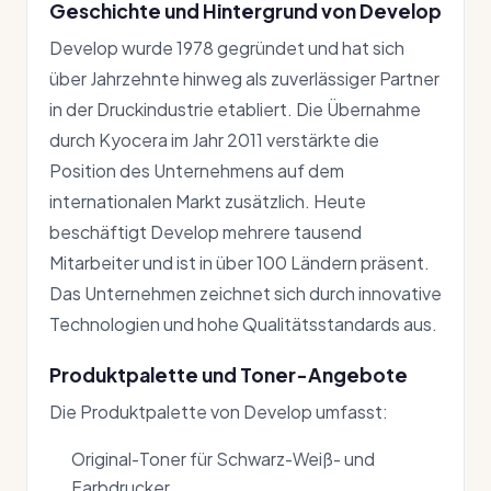
Geschichte und Hintergrund von Develop
Develop wurde 1978 gegründet und hat sich
über Jahrzehnte hinweg als zuverlässiger Partner
in der Druckindustrie etabliert. Die Übernahme
durch Kyocera im Jahr 2011 verstärkte die
Position des Unternehmens auf dem
internationalen Markt zusätzlich. Heute
beschäftigt Develop mehrere tausend
Mitarbeiter und ist in über 100 Ländern präsent.
Das Unternehmen zeichnet sich durch innovative
Technologien und hohe Qualitätsstandards aus.
Produktpalette und Toner-Angebote
Die Produktpalette von Develop umfasst:
Original-Toner für Schwarz-Weiß- und
Farbdrucker