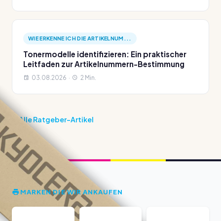
WIE ERKENNE ICH DIE ARTIKELNUM...
Tonermodelle identifizieren: Ein praktischer
Leitfaden zur Artikelnummern-Bestimmung
03.08.2026 ·
2 Min.
Alle Ratgeber-Artikel
MARKEN DIE WIR ANKAUFEN