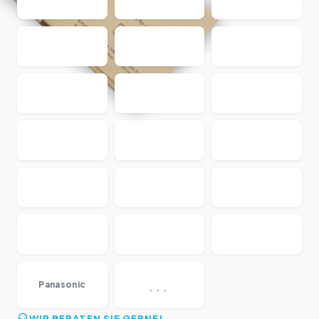
...
Panasonic
WIR BERATEN SIE GERNE!