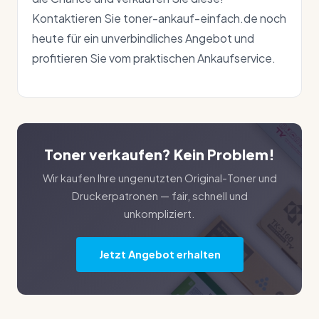
Kontaktieren Sie toner-ankauf-einfach.de noch
heute für ein unverbindliches Angebot und
profitieren Sie vom praktischen Ankaufservice.
Toner verkaufen? Kein Problem!
Wir kaufen Ihre ungenutzten Original-Toner und
Druckerpatronen — fair, schnell und
unkompliziert.
Jetzt Angebot erhalten