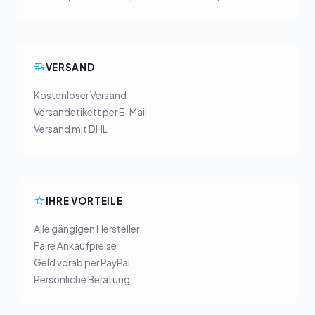
VERSAND
Kostenloser Versand
Versandetikett per E-Mail
Versand mit DHL
IHRE VORTEILE
Alle gängigen Hersteller
Faire Ankaufpreise
Geld vorab per PayPal
Persönliche Beratung