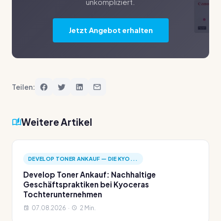
unkompliziert.
Jetzt Angebot erhalten
Teilen:
Weitere Artikel
DEVELOP TONER ANKAUF — DIE KYO...
Develop Toner Ankauf: Nachhaltige
Geschäftspraktiken bei Kyoceras
Tochterunternehmen
07.08.2026 ·
2 Min.