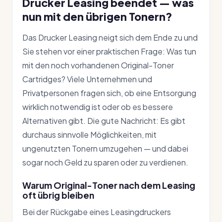
Drucker Leasing beendet — was
nun mit den übrigen Tonern?
Das Drucker Leasing neigt sich dem Ende zu und
Sie stehen vor einer praktischen Frage: Was tun
mit den noch vorhandenen Original-Toner
Cartridges? Viele Unternehmen und
Privatpersonen fragen sich, ob eine Entsorgung
wirklich notwendig ist oder ob es bessere
Alternativen gibt. Die gute Nachricht: Es gibt
durchaus sinnvolle Möglichkeiten, mit
ungenutzten Tonern umzugehen — und dabei
sogar noch Geld zu sparen oder zu verdienen.
Warum Original-Toner nach dem Leasing
oft übrig bleiben
Bei der Rückgabe eines Leasingdruckers