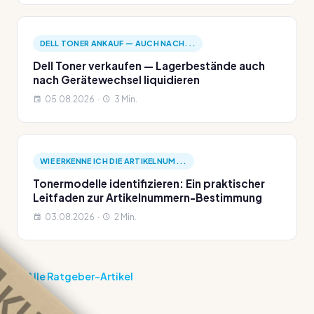
DELL TONER ANKAUF — AUCH NACH...
Dell Toner verkaufen — Lagerbestände auch
nach Gerätewechsel liquidieren
05.08.2026 ·
3 Min.
WIE ERKENNE ICH DIE ARTIKELNUM...
Tonermodelle identifizieren: Ein praktischer
Leitfaden zur Artikelnummern-Bestimmung
03.08.2026 ·
2 Min.
Alle Ratgeber-Artikel