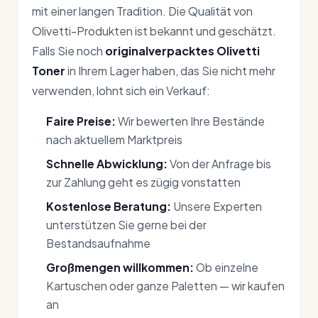
mit einer langen Tradition. Die Qualität von
Olivetti-Produkten ist bekannt und geschätzt.
Falls Sie noch
originalverpacktes Olivetti
Toner
in Ihrem Lager haben, das Sie nicht mehr
verwenden, lohnt sich ein Verkauf:
Faire Preise:
Wir bewerten Ihre Bestände
nach aktuellem Marktpreis
Schnelle Abwicklung:
Von der Anfrage bis
zur Zahlung geht es zügig vonstatten
Kostenlose Beratung:
Unsere Experten
unterstützen Sie gerne bei der
Bestandsaufnahme
Großmengen willkommen:
Ob einzelne
Kartuschen oder ganze Paletten — wir kaufen
an