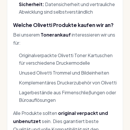
Sicherheit:
Datensicherheit und vertrauliche
Abwicklung sind selbstverständlich
Welche Olivetti Produkte kaufen wir an?
Bei unserem
Tonerankauf
interessieren wir uns
für:
Originalverpackte Olivetti Toner Kartuschen
für verschiedene Druckermodelle
Unused Olivetti Trommel und Bildeinheiten
Komplementäres Druckerzubehör von Olivetti
Lagerbestände aus Firmenschließungen oder
Büroauflösungen
Alle Produkte sollten
original verpackt und
unbenutzet
sein. Dies garantiert beste
Qualität und volle Kompatibilität mit den