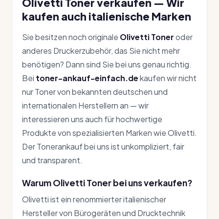
Olivetti Toner verkaufen — Wir
kaufen auch italienische Marken
Sie besitzen noch originale
Olivetti Toner
oder
anderes Druckerzubehör, das Sie nicht mehr
benötigen? Dann sind Sie bei uns genau richtig.
Bei
toner-ankauf-einfach.de
kaufen wir nicht
nur Toner von bekannten deutschen und
internationalen Herstellern an — wir
interessieren uns auch für hochwertige
Produkte von spezialisierten Marken wie Olivetti.
Der Tonerankauf bei uns ist unkompliziert, fair
und transparent.
Warum Olivetti Toner bei uns verkaufen?
Olivetti ist ein renommierter italienischer
Hersteller von Bürogeräten und Drucktechnik