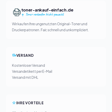
toner-ankauf-einfach.de
Toner verkaufen leicht gemacht
Wir kaufen Ihre ungenutzten Original-Toner und
Druckerpatronen. Fair, schnell und unkompliziert.
VERSAND
Kostenloser Versand
Versandetikett per E-Mail
Versand mit DHL
IHRE VORTEILE