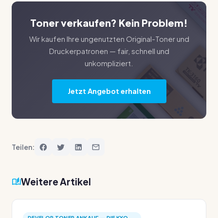
Toner verkaufen? Kein Problem!
Wir kaufen Ihre ungenutzten Original-Toner und
Druckerpatronen — fair, schnell und
unkompliziert.
Jetzt Angebot erhalten
Teilen:
Weitere Artikel
DEVELOP TONER ANKAUF — DIE KYO...