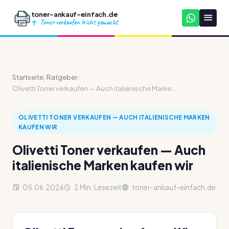
toner-ankauf-einfach.de
Toner verkaufen leicht gemacht
Startseite
/
Ratgeber
/
Olivetti Toner verkaufen — Auch italienische Marke...
OLIVETTI TONER VERKAUFEN — AUCH ITALIENISCHE MARKEN
KAUFEN WIR
Olivetti Toner verkaufen — Auch
italienische Marken kaufen wir
05.06.2026
2 Min. Lesezeit
toner-ankauf-einfach.de