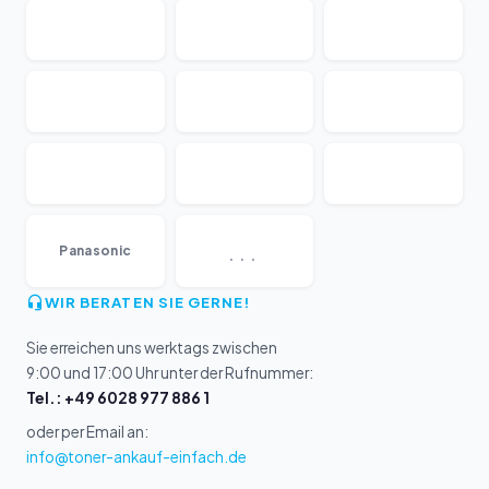
...
Panasonic
WIR BERATEN SIE GERNE!
Sie erreichen uns werktags zwischen
9:00 und 17:00 Uhr unter der Rufnummer:
Tel.: +49 6028 977 886 1
oder per Email an:
info@toner-ankauf-einfach.de