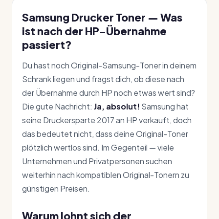
Samsung Drucker Toner — Was
ist nach der HP-Übernahme
passiert?
Du hast noch Original-Samsung-Toner in deinem
Schrank liegen und fragst dich, ob diese nach
der Übernahme durch HP noch etwas wert sind?
Die gute Nachricht:
Ja, absolut!
Samsung hat
seine Druckersparte 2017 an HP verkauft, doch
das bedeutet nicht, dass deine Original-Toner
plötzlich wertlos sind. Im Gegenteil — viele
Unternehmen und Privatpersonen suchen
weiterhin nach kompatiblen Original-Tonern zu
günstigen Preisen.
Warum lohnt sich der