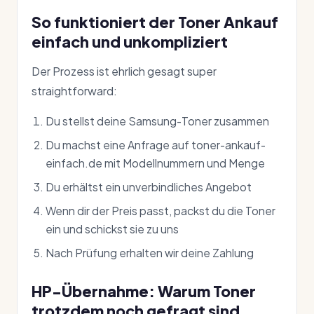
So funktioniert der Toner Ankauf
einfach und unkompliziert
Der Prozess ist ehrlich gesagt super
straightforward:
Du stellst deine Samsung-Toner zusammen
Du machst eine Anfrage auf toner-ankauf-
einfach.de mit Modellnummern und Menge
Du erhältst ein unverbindliches Angebot
Wenn dir der Preis passt, packst du die Toner
ein und schickst sie zu uns
Nach Prüfung erhalten wir deine Zahlung
HP-Übernahme: Warum Toner
trotzdem noch gefragt sind