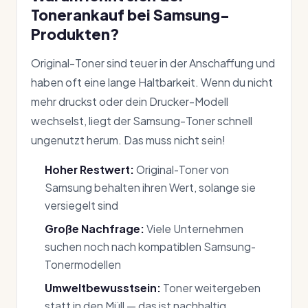
Tonerankauf bei Samsung-
Produkten?
Original-Toner sind teuer in der Anschaffung und
haben oft eine lange Haltbarkeit. Wenn du nicht
mehr druckst oder dein Drucker-Modell
wechselst, liegt der Samsung-Toner schnell
ungenutzt herum. Das muss nicht sein!
Hoher Restwert:
Original-Toner von
Samsung behalten ihren Wert, solange sie
versiegelt sind
Große Nachfrage:
Viele Unternehmen
suchen noch nach kompatiblen Samsung-
Tonermodellen
Umweltbewusstsein:
Toner weitergeben
statt in den Müll — das ist nachhaltig