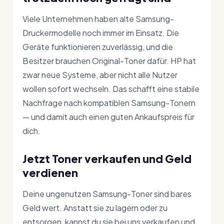
Viele Unternehmen haben alte Samsung-
Druckermodelle noch immer im Einsatz. Die
Geräte funktionieren zuverlässig, und die
Besitzer brauchen Original-Toner dafür. HP hat
zwar neue Systeme, aber nicht alle Nutzer
wollen sofort wechseln. Das schafft eine stabile
Nachfrage nach kompatiblen Samsung-Tonern
— und damit auch einen guten Ankaufspreis für
dich.
Jetzt Toner verkaufen und Geld
verdienen
Deine ungenutzen Samsung-Toner sind bares
Geld wert. Anstatt sie zu lagern oder zu
entsorgen, kannst du sie bei uns verkaufen und