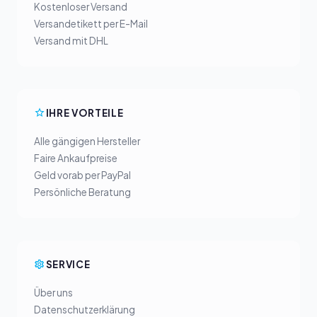
Kostenloser Versand
Versandetikett per E-Mail
Versand mit DHL
IHRE VORTEILE
Alle gängigen Hersteller
Faire Ankaufpreise
Geld vorab per PayPal
Persönliche Beratung
SERVICE
Über uns
Datenschutzerklärung