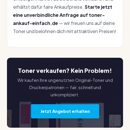
erhältst dafür faire Ankaufpreise.
Starte jetzt
eine unverbindliche Anfrage auf toner-
ankauf-einfach.de
— wir freuen uns auf deine
Toner und belohnen dich mit attraktiven Preisen!
Toner verkaufen? Kein Problem!
Wir kaufen Ihre ungenutzten Original-Toner und
Druckerpatronen — fair, schnell und
unkompliziert.
Jetzt Angebot erhalten