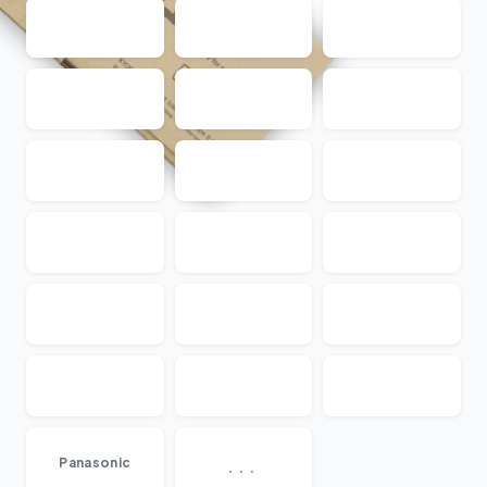
...
Panasonic