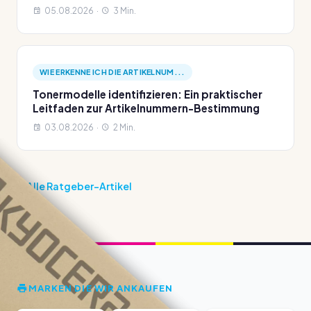
05.08.2026 ·
3 Min.
WIE ERKENNE ICH DIE ARTIKELNUM...
Tonermodelle identifizieren: Ein praktischer
Leitfaden zur Artikelnummern-Bestimmung
03.08.2026 ·
2 Min.
Alle Ratgeber-Artikel
MARKEN DIE WIR ANKAUFEN