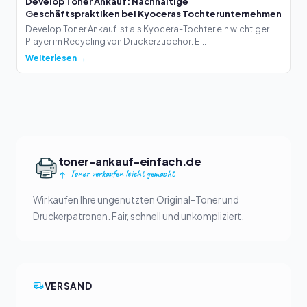
Develop Toner Ankauf: Nachhaltige
Geschäftspraktiken bei Kyoceras Tochterunternehmen
Develop Toner Ankauf ist als Kyocera-Tochter ein wichtiger
Player im Recycling von Druckerzubehör. E...
Weiterlesen →
toner-ankauf-einfach.de
Toner verkaufen leicht gemacht
Wir kaufen Ihre ungenutzten Original-Toner und
Druckerpatronen. Fair, schnell und unkompliziert.
VERSAND