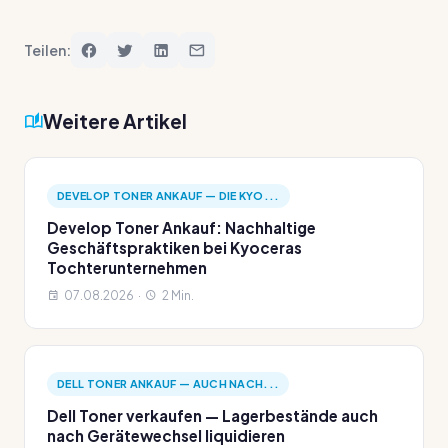
Teilen:
Weitere Artikel
DEVELOP TONER ANKAUF — DIE KYO...
Develop Toner Ankauf: Nachhaltige
Geschäftspraktiken bei Kyoceras
Tochterunternehmen
07.08.2026 ·
2 Min.
DELL TONER ANKAUF — AUCH NACH...
Dell Toner verkaufen — Lagerbestände auch
nach Gerätewechsel liquidieren