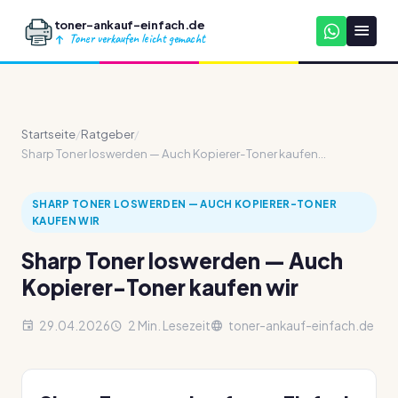
toner-ankauf-einfach.de
Toner verkaufen leicht gemacht
Startseite
/
Ratgeber
/
Sharp Toner loswerden — Auch Kopierer-Toner kaufen...
SHARP TONER LOSWERDEN — AUCH KOPIERER-TONER
KAUFEN WIR
Sharp Toner loswerden — Auch
Kopierer-Toner kaufen wir
29.04.2026
2 Min. Lesezeit
toner-ankauf-einfach.de