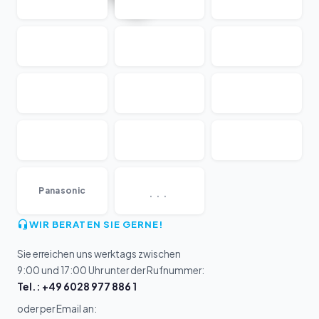
...
Panasonic
WIR BERATEN SIE GERNE!
Sie erreichen uns werktags zwischen
9:00 und 17:00 Uhr unter der Rufnummer:
Tel.: +49 6028 977 886 1
oder per Email an: