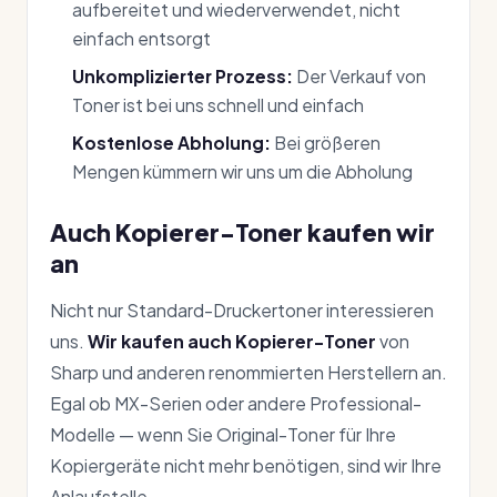
aufbereitet und wiederverwendet, nicht
einfach entsorgt
Unkomplizierter Prozess:
Der Verkauf von
Toner ist bei uns schnell und einfach
Kostenlose Abholung:
Bei größeren
Mengen kümmern wir uns um die Abholung
Auch Kopierer-Toner kaufen wir
an
Nicht nur Standard-Druckertoner interessieren
uns.
Wir kaufen auch Kopierer-Toner
von
Sharp und anderen renommierten Herstellern an.
Egal ob MX-Serien oder andere Professional-
Modelle — wenn Sie Original-Toner für Ihre
Kopiergeräte nicht mehr benötigen, sind wir Ihre
Anlaufstelle.