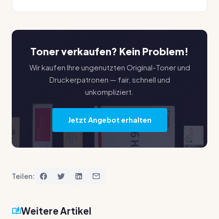
Toner verkaufen? Kein Problem!
Wir kaufen Ihre ungenutzten Original-Toner und
Druckerpatronen — fair, schnell und
unkompliziert.
Jetzt Angebot erhalten
Teilen:
Weitere Artikel