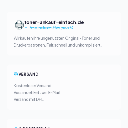
toner-ankauf-einfach.de
Toner verkaufen leicht gemacht
Wir kaufen Ihre ungenutzten Original-Toner und
Druckerpatronen. Fair, schnell und unkompliziert.
VERSAND
Kostenloser Versand
Versandetikett per E-Mail
Versand mit DHL