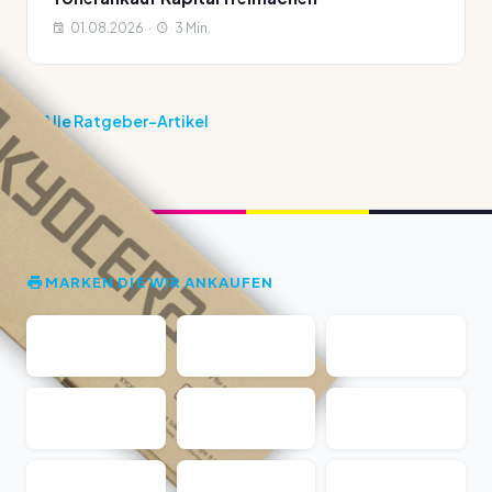
01.08.2026 ·
3 Min.
Alle Ratgeber-Artikel
MARKEN DIE WIR ANKAUFEN