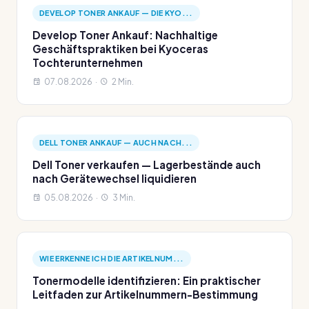
DEVELOP TONER ANKAUF — DIE KYO...
Develop Toner Ankauf: Nachhaltige
Geschäftspraktiken bei Kyoceras
Tochterunternehmen
07.08.2026 ·
2 Min.
DELL TONER ANKAUF — AUCH NACH...
Dell Toner verkaufen — Lagerbestände auch
nach Gerätewechsel liquidieren
05.08.2026 ·
3 Min.
WIE ERKENNE ICH DIE ARTIKELNUM...
Tonermodelle identifizieren: Ein praktischer
Leitfaden zur Artikelnummern-Bestimmung