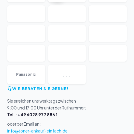
...
Panasonic
WIR BERATEN SIE GERNE!
Sie erreichen uns werktags zwischen
9:00 und 17:00 Uhr unter der Rufnummer:
Tel.: +49 6028 977 886 1
oder per Email an:
info@toner-ankauf-einfach.de