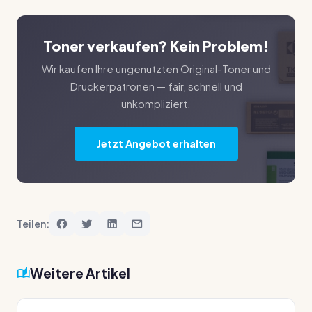
Toner verkaufen? Kein Problem!
Wir kaufen Ihre ungenutzten Original-Toner und
Druckerpatronen — fair, schnell und
unkompliziert.
Jetzt Angebot erhalten
Teilen:
Weitere Artikel