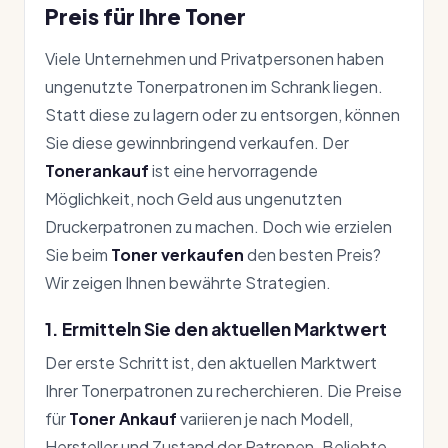
Preis für Ihre Toner
Viele Unternehmen und Privatpersonen haben
ungenutzte Tonerpatronen im Schrank liegen.
Statt diese zu lagern oder zu entsorgen, können
Sie diese gewinnbringend verkaufen. Der
Tonerankauf
ist eine hervorragende
Möglichkeit, noch Geld aus ungenutzten
Druckerpatronen zu machen. Doch wie erzielen
Sie beim
Toner verkaufen
den besten Preis?
Wir zeigen Ihnen bewährte Strategien.
1. Ermitteln Sie den aktuellen Marktwert
Der erste Schritt ist, den aktuellen Marktwert
Ihrer Tonerpatronen zu recherchieren. Die Preise
für
Toner Ankauf
variieren je nach Modell,
Hersteller und Zustand der Patronen. Beliebte