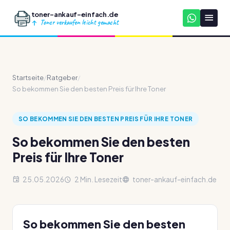
toner-ankauf-einfach.de
Toner verkaufen leicht gemacht
Startseite
/
Ratgeber
/
So bekommen Sie den besten Preis für Ihre Toner
SO BEKOMMEN SIE DEN BESTEN PREIS FÜR IHRE TONER
So bekommen Sie den besten
Preis für Ihre Toner
25.05.2026
2 Min. Lesezeit
toner-ankauf-einfach.de
So bekommen Sie den besten