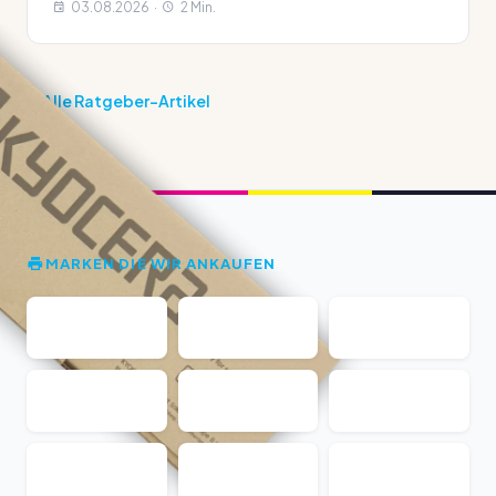
03.08.2026 ·
2 Min.
Alle Ratgeber-Artikel
MARKEN DIE WIR ANKAUFEN