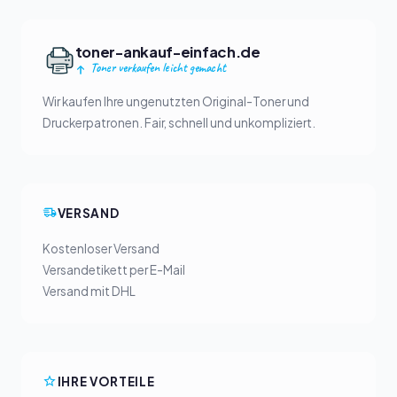
toner-ankauf-einfach.de
Toner verkaufen leicht gemacht
Wir kaufen Ihre ungenutzten Original-Toner und
Druckerpatronen. Fair, schnell und unkompliziert.
VERSAND
Kostenloser Versand
Versandetikett per E-Mail
Versand mit DHL
IHRE VORTEILE