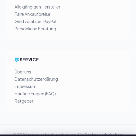
Alle gängigen Hersteller
Faire Ankaufpreise
Geld vorab per PayPal
Persönliche Beratung
SERVICE
Über uns
Datenschutzerklärung
Impressum
Häufige Fragen (FAQ)
Ratgeber
© 2026 toner-ankauf-einfach.de. Alle Rechte vorbehalten.