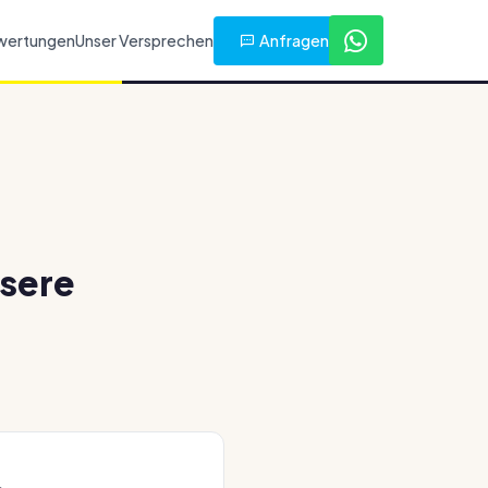
Anfragen
wertungen
Unser Versprechen
ssere