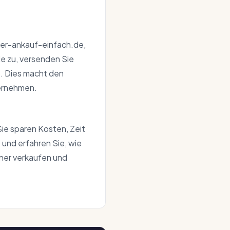
ner-ankauf-einfach.de,
ie zu, versenden Sie
o. Dies macht den
ternehmen.
 Sie sparen Kosten, Zeit
e
und erfahren Sie, wie
oner verkaufen und