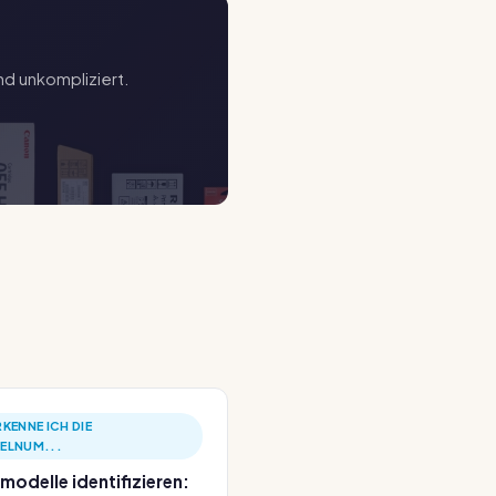
nd unkompliziert.
RKENNE ICH DIE
KELNUM...
modelle identifizieren: