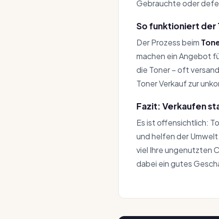
Gebrauchte oder defe
So funktioniert der
Der Prozess beim
Ton
machen ein Angebot für
die Toner – oft versan
Toner Verkauf zur unko
Fazit: Verkaufen st
Es ist offensichtlich: 
und helfen der Umwelt
viel Ihre ungenutzten C
dabei ein gutes Gesch