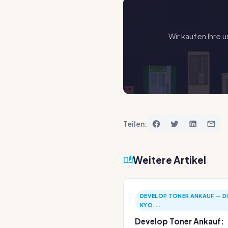
Wir kaufen Ihre 
Teilen:
Weitere Artikel
DEVELOP TONER ANKAUF — DI
KYO...
Develop Toner Ankauf: