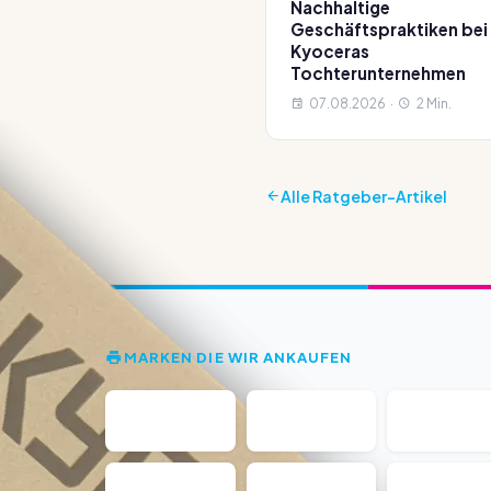
Nachhaltige
Geschäftspraktiken bei
Kyoceras
Tochterunternehmen
07.08.2026 ·
2 Min.
Alle Ratgeber-Artikel
MARKEN DIE WIR ANKAUFEN