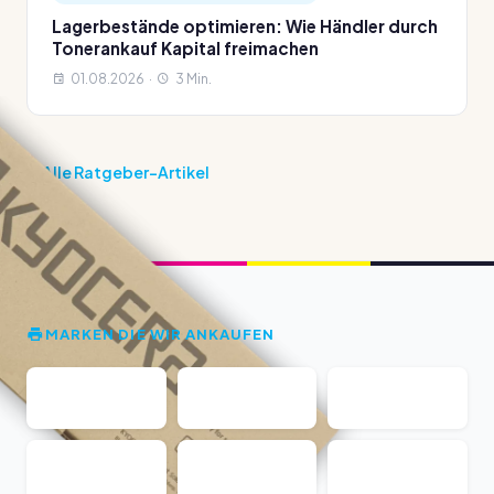
Lagerbestände optimieren: Wie Händler durch
Tonerankauf Kapital freimachen
01.08.2026 ·
3 Min.
Alle Ratgeber-Artikel
MARKEN DIE WIR ANKAUFEN