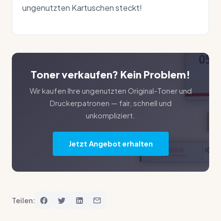
ungenutzten Kartuschen steckt!
Toner verkaufen? Kein Problem!
Wir kaufen Ihre ungenutzten Original-Toner und
Druckerpatronen — fair, schnell und
unkompliziert.
Jetzt Angebot erhalten
Teilen: