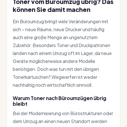
Toner vom Büroumzug übrig? Das
können Sie damit machen
Ein Büroumzug bringt viele Veränderungen mit
sich – neue Räume, neue Drucker und häufig
auch eine große Menge an ungenutztem
Zubehör. Besonders Toner und Druckpatronen
landen nach einem Umzug oft im Lager, da neue
Geräte möglicherweise andere Modelle
benötigen. Doch was tun mit den übrigen
Tonerkartuschen? Wegwerfen ist weder
nachhaltig noch wirtschaftlich sinnvoll.
Warum Toner nach Büroumzügen übrig
bleibt
Bei der Modernisierung von Bürostrukturen oder
dem Umzug an einen neuen Standort werden