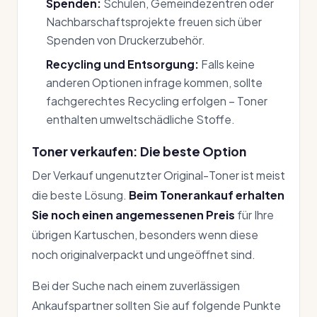
Spenden:
Schulen, Gemeindezentren oder
Nachbarschaftsprojekte freuen sich über
Spenden von Druckerzubehör.
Recycling und Entsorgung:
Falls keine
anderen Optionen infrage kommen, sollte
fachgerechtes Recycling erfolgen – Toner
enthalten umweltschädliche Stoffe.
Toner verkaufen: Die beste Option
Der Verkauf ungenutzter Original-Toner ist meist
die beste Lösung.
Beim Tonerankauf erhalten
Sie noch einen angemessenen Preis
für Ihre
übrigen Kartuschen, besonders wenn diese
noch originalverpackt und ungeöffnet sind.
Bei der Suche nach einem zuverlässigen
Ankaufspartner sollten Sie auf folgende Punkte