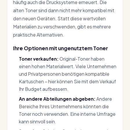
häufig auch die Drucksysteme erneuert. Die
alten Toner sind dann nicht mehr kompatibel mit
den neuen Geräten. Statt diese wertvollen
Materialien zu verschwenden, gibt es mehrere
praktische Alternativen.
Ihre Optionen mit ungenutztem Toner
Toner verkaufen:
Original-Toner haben
einen hohen Materialwert. Viele Unternehmen
und Privatpersonen benötigen kompatible
Kartuschen – hier können Sie mit dem Verkauf
Ihr Budget aufbessern.
An andere Abteilungen abgeben:
Andere
Bereiche Ihres Unternehmens könnten die
Toner noch verwenden. Eine interne Umfrage
kann sinnvoll sein.