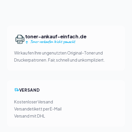
toner-ankauf-einfach.de
Toner verkaufen leicht gemacht
Wir kaufen Ihre ungenutzten Original-Toner und
Druckerpatronen. Fair, schnell und unkompliziert.
VERSAND
Kostenloser Versand
Versandetikett per E-Mail
Versand mit DHL