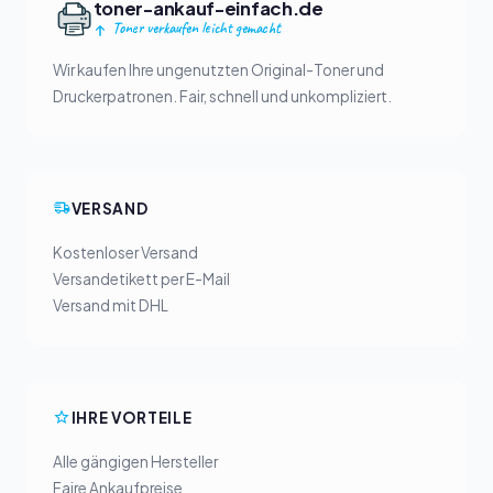
toner-ankauf-einfach.de
Toner verkaufen leicht gemacht
Wir kaufen Ihre ungenutzten Original-Toner und
Druckerpatronen. Fair, schnell und unkompliziert.
VERSAND
Kostenloser Versand
Versandetikett per E-Mail
Versand mit DHL
IHRE VORTEILE
Alle gängigen Hersteller
Faire Ankaufpreise