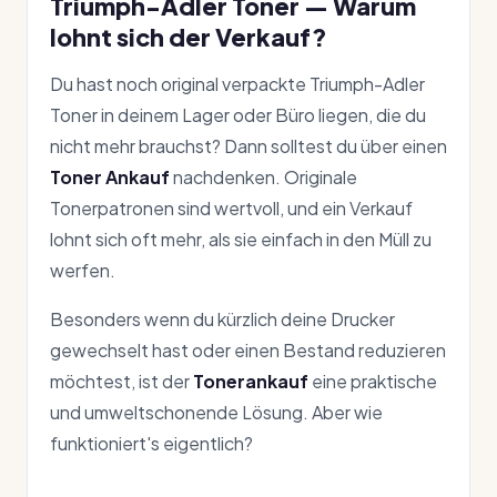
Triumph-Adler Toner — Warum
lohnt sich der Verkauf?
Du hast noch original verpackte Triumph-Adler
Toner in deinem Lager oder Büro liegen, die du
nicht mehr brauchst? Dann solltest du über einen
Toner Ankauf
nachdenken. Originale
Tonerpatronen sind wertvoll, und ein Verkauf
lohnt sich oft mehr, als sie einfach in den Müll zu
werfen.
Besonders wenn du kürzlich deine Drucker
gewechselt hast oder einen Bestand reduzieren
möchtest, ist der
Tonerankauf
eine praktische
und umweltschonende Lösung. Aber wie
funktioniert's eigentlich?