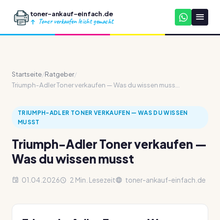
toner-ankauf-einfach.de
Toner verkaufen leicht gemacht
Startseite
/
Ratgeber
/
Triumph-Adler Toner verkaufen — Was du wissen muss...
TRIUMPH-ADLER TONER VERKAUFEN — WAS DU WISSEN
MUSST
Triumph-Adler Toner verkaufen —
Was du wissen musst
01.04.2026
2 Min. Lesezeit
toner-ankauf-einfach.de