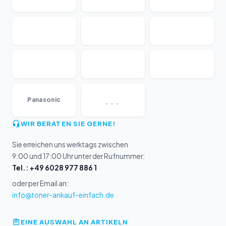
...
Panasonic
WIR BERATEN SIE GERNE!
Sie erreichen uns werktags zwischen
9:00 und 17:00 Uhr unter der Rufnummer:
Tel.: +49 6028 977 886 1
oder per Email an:
info@toner-ankauf-einfach.de
EINE AUSWAHL AN ARTIKELN