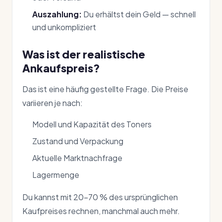
Auszahlung:
Du erhältst dein Geld — schnell
und unkompliziert
Was ist der realistische
Ankaufspreis?
Das ist eine häufig gestellte Frage. Die Preise
variieren je nach:
Modell und Kapazität des Toners
Zustand und Verpackung
Aktuelle Marktnachfrage
Lagermenge
Du kannst mit 20–70 % des ursprünglichen
Kaufpreises rechnen, manchmal auch mehr.