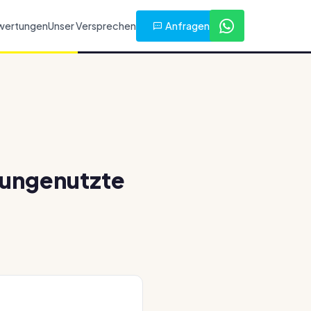
Anfragen
wertungen
Unser Versprechen
 ungenutzte