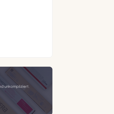
nd unkompliziert.