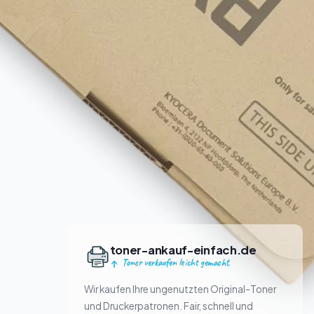
toner-ankauf-einfach.de
Toner verkaufen leicht gemacht
Wir kaufen Ihre ungenutzten Original-Toner
und Druckerpatronen. Fair, schnell und