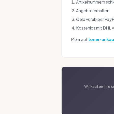
Artikelnummern sch
Angebot erhalten
Geld vorab per PayP
Kostenlos mit DHL 
Mehr auf
toner-ankau
Wir kaufen Ihre 