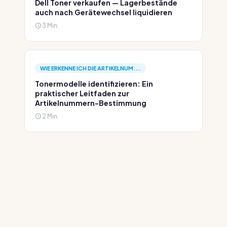
Dell Toner verkaufen — Lagerbestände
auch nach Gerätewechsel liquidieren
3 Min.
WIE ERKENNE ICH DIE ARTIKELNUM...
Tonermodelle identifizieren: Ein
praktischer Leitfaden zur
Artikelnummern-Bestimmung
2 Min.