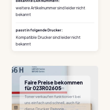
bekannte EAN Nummern:
weitere Artikelnummer sind leider nicht
bekannt
passt in folgende Drucker:
Kompatible Drucker sind leider nicht
bekannt
Faire Preise bekommen
für 023R02605
Toner verkaufen funktioniert bei
uns einfach und schnell, auch für
diese Drucker Patrone.