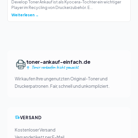
Develop Toner Ankauf ist als Kyocera-Tochter ein wichtiger
Player im Recycling von Druckerzubehör. E...
Weiterlesen →
toner-ankauf-einfach.de
Toner verkaufen leicht gemacht
Wir kaufen Ihre ungenutzten Original-Toner und
Druckerpatronen. Fair, schnell und unkompliziert.
VERSAND
Kostenloser Versand
Versandetikett per E-Mail