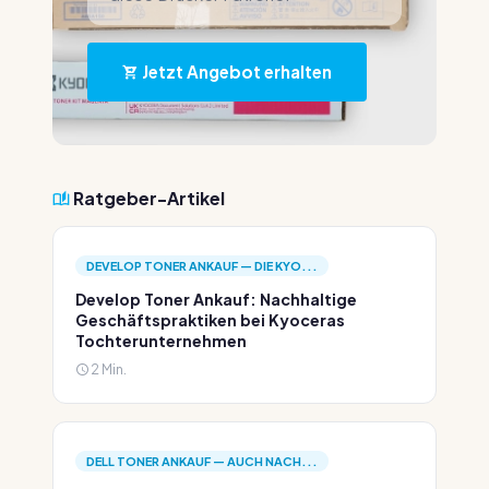
Jetzt Angebot erhalten
Ratgeber-Artikel
DEVELOP TONER ANKAUF — DIE KYO...
Develop Toner Ankauf: Nachhaltige
Geschäftspraktiken bei Kyoceras
Tochterunternehmen
2 Min.
DELL TONER ANKAUF — AUCH NACH...