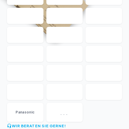
...
Panasonic
WIR BERATEN SIE GERNE!