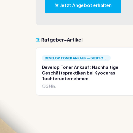
Jetzt Angebot erhalten
Ratgeber-Artikel
DEVELOP TONER ANKAUF — DIE KYO...
Develop Toner Ankauf: Nachhaltige
Geschäftspraktiken bei Kyoceras
Tochterunternehmen
2 Min.