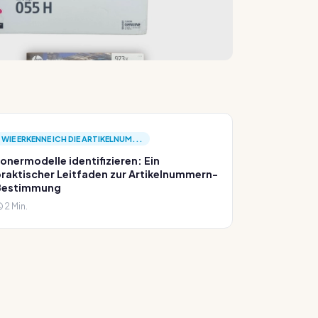
WIE ERKENNE ICH DIE ARTIKELNUM...
onermodelle identifizieren: Ein
raktischer Leitfaden zur Artikelnummern-
Bestimmung
2 Min.