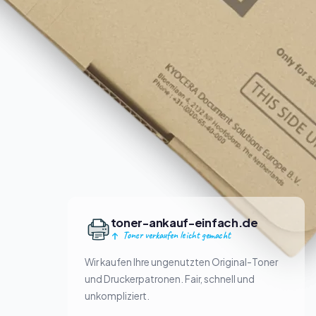
toner-ankauf-einfach.de
Toner verkaufen leicht gemacht
Wir kaufen Ihre ungenutzten Original-Toner
und Druckerpatronen. Fair, schnell und
unkompliziert.