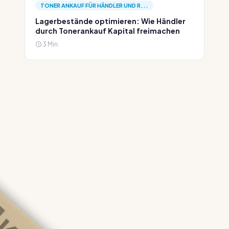
TONER ANKAUF FÜR HÄNDLER UND R...
Lagerbestände optimieren: Wie Händler
durch Tonerankauf Kapital freimachen
3 Min.