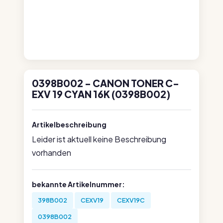
0398B002 - CANON TONER C-
EXV 19 CYAN 16K (0398B002)
Artikelbeschreibung
Leider ist aktuell keine Beschreibung
vorhanden
bekannte Artikelnummer:
398B002
CEXV19
CEXV19C
0398B002