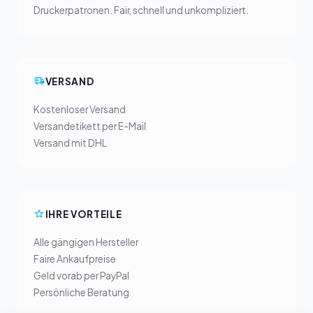
Druckerpatronen. Fair, schnell und unkompliziert.
VERSAND
Kostenloser Versand
Versandetikett per E-Mail
Versand mit DHL
IHRE VORTEILE
Alle gängigen Hersteller
Faire Ankaufpreise
Geld vorab per PayPal
Persönliche Beratung