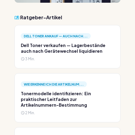
Ratgeber-Artikel
DELL TONER ANKAUF — AUCH NACH...
Dell Toner verkaufen — Lagerbestände
auch nach Gerätewechsel liquidieren
3 Min.
WIE ERKENNE ICH DIE ARTIKELNUM...
Tonermodelle identifizieren: Ein
praktischer Leitfaden zur
Artikelnummern-Bestimmung
2 Min.