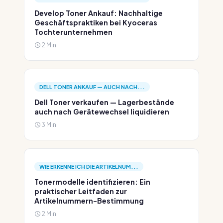
Develop Toner Ankauf: Nachhaltige
Geschäftspraktiken bei Kyoceras
Tochterunternehmen
2 Min.
DELL TONER ANKAUF — AUCH NACH...
Dell Toner verkaufen — Lagerbestände
auch nach Gerätewechsel liquidieren
3 Min.
WIE ERKENNE ICH DIE ARTIKELNUM...
Tonermodelle identifizieren: Ein
praktischer Leitfaden zur
Artikelnummern-Bestimmung
2 Min.