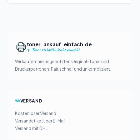
toner-ankauf-einfach.de
Toner verkaufen leicht gemacht
Wir kaufen Ihre ungenutzten Original-Toner und
Druckerpatronen. Fair, schnell und unkompliziert.
VERSAND
Kostenloser Versand
Versandetikett per E-Mail
Versand mit DHL