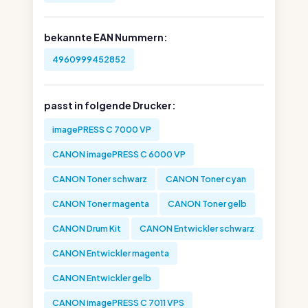
bekannte EAN Nummern:
4960999452852
passt in folgende Drucker:
imagePRESS C 7000 VP
CANON imagePRESS C 6000 VP
CANON Toner schwarz
CANON Toner cyan
CANON Toner magenta
CANON Toner gelb
CANON Drum Kit
CANON Entwickler schwarz
CANON Entwickler magenta
CANON Entwickler gelb
CANON imagePRESS C 7011 VPS