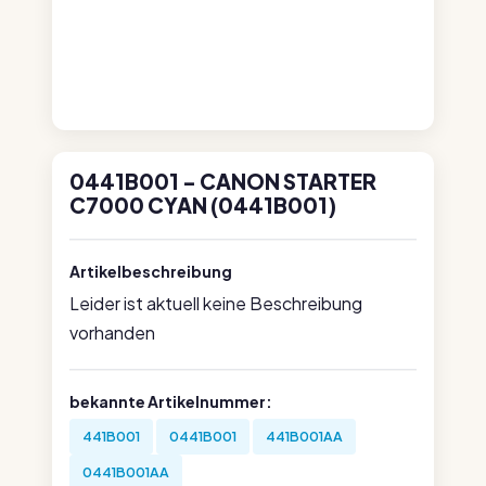
0441B001 - CANON STARTER
C7000 CYAN (0441B001)
Artikelbeschreibung
Leider ist aktuell keine Beschreibung
vorhanden
bekannte Artikelnummer:
441B001
0441B001
441B001AA
0441B001AA