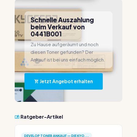
Schnelle Auszahlung
beim Verkauf von
0441B001
Zu Hause aufgeräumt und noch
diesen Toner gefunden? Der
Ankauf ist bei uns einfach möglich.
Jetzt Angebot erhalten
Ratgeber-Artikel
DEVELOP TONER ANKAUF — DIE KYO...