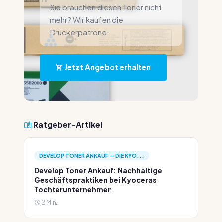
Sie brauchen diesen Toner nicht
mehr? Wir kaufen die
Druckerpatrone.
Jetzt Angebot erhalten
Ratgeber-Artikel
DEVELOP TONER ANKAUF — DIE KYO...
Develop Toner Ankauf: Nachhaltige
Geschäftspraktiken bei Kyoceras
Tochterunternehmen
2 Min.