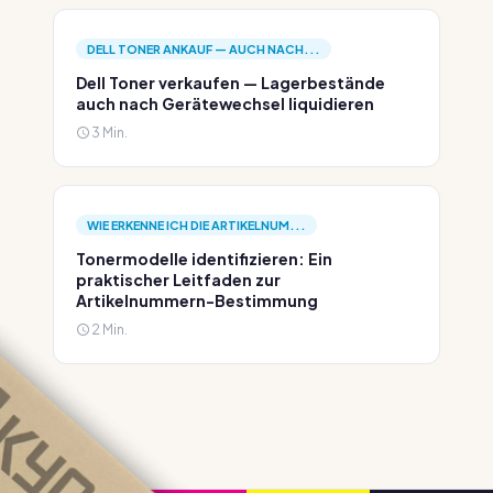
DELL TONER ANKAUF — AUCH NACH...
Dell Toner verkaufen — Lagerbestände
auch nach Gerätewechsel liquidieren
3 Min.
WIE ERKENNE ICH DIE ARTIKELNUM...
Tonermodelle identifizieren: Ein
praktischer Leitfaden zur
Artikelnummern-Bestimmung
2 Min.