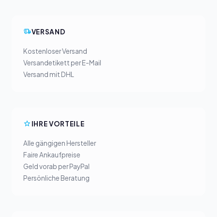
VERSAND
Kostenloser Versand
Versandetikett per E-Mail
Versand mit DHL
IHRE VORTEILE
Alle gängigen Hersteller
Faire Ankaufpreise
Geld vorab per PayPal
Persönliche Beratung