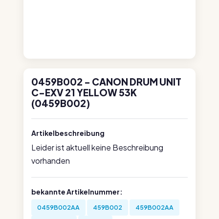
0459B002 - CANON DRUM UNIT
C-EXV 21 YELLOW 53K
(0459B002)
Artikelbeschreibung
Leider ist aktuell keine Beschreibung
vorhanden
bekannte Artikelnummer:
0459B002AA
459B002
459B002AA