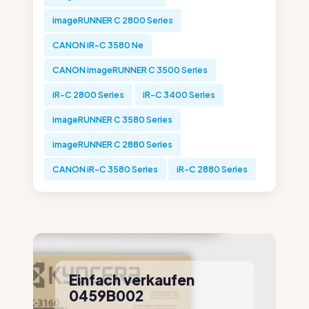
imageRUNNER C 2800 Series
CANON iR-C 3580 Ne
CANON imageRUNNER C 3500 Series
iR-C 2800 Series
iR-C 3400 Series
imageRUNNER C 3580 Series
imageRUNNER C 2880 Series
CANON iR-C 3580 Series
iR-C 2880 Series
Einfach verkaufen
0459B002