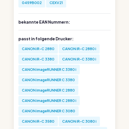
0459B002
CEXV21
bekannte EAN Nummern:
passt in folgende Drucker:
CANON iR-C 2880
CANON iR-C 2880 i
CANON iR-C 3380
CANON iR-C 3380 i
CANON imageRUNNER C 3380 i
CANON imageRUNNER C 3380
CANON imageRUNNER C 2880
CANON imageRUNNER C 2880 i
CANON imageRUNNER C 3080
CANON iR-C 3580
CANON iR-C 3080 i