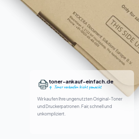
toner-ankauf-einfach.de
Toner verkaufen leicht gemacht
Wir kaufen Ihre ungenutzten Original-Toner
und Druckerpatronen. Fair, schnell und
unkompliziert.