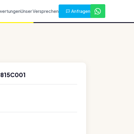
Anfragen
wertungen
Unser Versprechen
0815C001