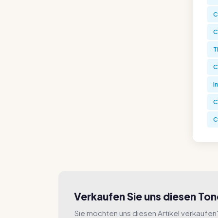
C
C
T
C
i
C
C
Verkaufen Sie uns diesen To
Sie möchten uns diesen Artikel verkaufen