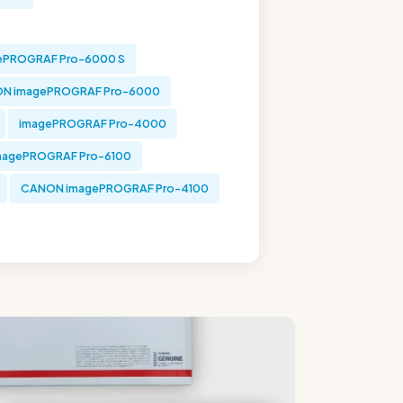
ePROGRAF Pro-6000 S
N imagePROGRAF Pro-6000
imagePROGRAF Pro-4000
agePROGRAF Pro-6100
CANON imagePROGRAF Pro-4100