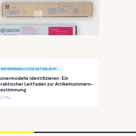
WIE ERKENNE ICH DIE ARTIKELNUM...
onermodelle identifizieren: Ein
raktischer Leitfaden zur Artikelnummern-
Bestimmung
2 Min.