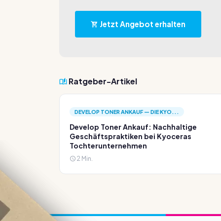
Jetzt Angebot erhalten
Ratgeber-Artikel
DEVELOP TONER ANKAUF — DIE KYO...
Develop Toner Ankauf: Nachhaltige
Geschäftspraktiken bei Kyoceras
Tochterunternehmen
2 Min.