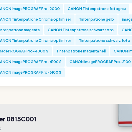
ANON imagePROGRAF Pro-2000
CANON Tintenpatrone fotograu
ANON Tintenpatrone Chroma optimizer
Tintenpatrone gelb
imag
intenpatrone magenta
CANON Tintenpatrone schwarz foto
CANO
ANON Tintenpatrone Chroma optimizer
Tintenpatrone schwarz foto
magePROGRAF Pro-4000 S
Tintenpatrone magenta hell
CANON im
ANON imagePROGRAF Pro-4100 S
CANON imagePROGRAF Pro-2100
ANON imagePROGRAF Pro-6100 S
ner 0815C001
?