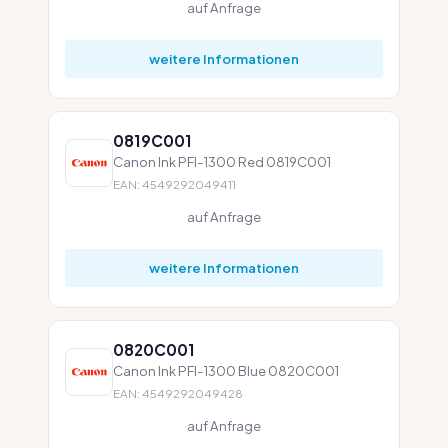
auf Anfrage
weitere Informationen
0819C001
Canon Ink PFI-1300 Red 0819C001
EAN: 4549292049411
auf Anfrage
weitere Informationen
0820C001
Canon Ink PFI-1300 Blue 0820C001
EAN: 4549292049428
auf Anfrage