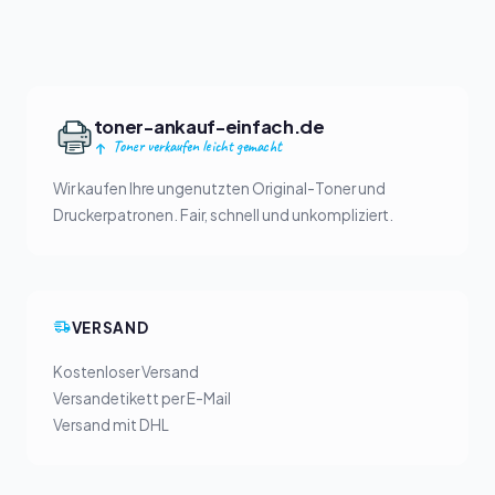
toner-ankauf-einfach.de
Toner verkaufen leicht gemacht
Wir kaufen Ihre ungenutzten Original-Toner und
Druckerpatronen. Fair, schnell und unkompliziert.
VERSAND
Kostenloser Versand
Versandetikett per E-Mail
Versand mit DHL