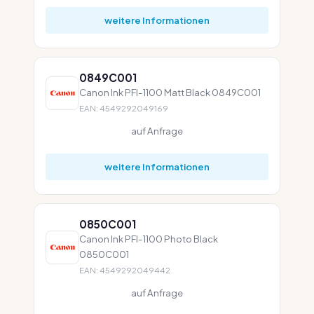
weitere Informationen
0849C001
Canon Ink PFI-1100 Matt Black 0849C001
EAN: 4549292049169
auf Anfrage
weitere Informationen
0850C001
Canon Ink PFI-1100 Photo Black
0850C001
EAN: 4549292049442
auf Anfrage