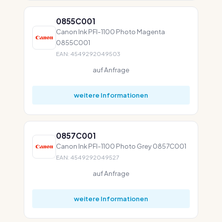
0855C001
Canon Ink PFI-1100 Photo Magenta
0855C001
EAN: 4549292049503
auf Anfrage
weitere Informationen
0857C001
Canon Ink PFI-1100 Photo Grey 0857C001
EAN: 4549292049527
auf Anfrage
weitere Informationen