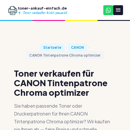
toner-ankauf-einfach.de
Toner verkaufen leicht gemacht
Startseite
CANON
CANON Tintenpatrone Chroma optimizer
Toner verkaufen für
CANON Tintenpatrone
Chroma optimizer
Sie haben passende Toner oder
Druckerpatronen für Ihren CANON
Tintenpatrone Chroma optimizer? Wir kaufen
sie Ihnen ab — faire Preise und schnelle