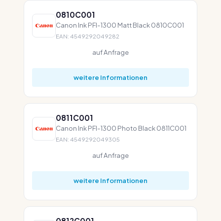
0810C001
Canon Ink PFI-1300 Matt Black 0810C001
EAN: 4549292049282
auf Anfrage
weitere Informationen
0811C001
Canon Ink PFI-1300 Photo Black 0811C001
EAN: 4549292049305
auf Anfrage
weitere Informationen
0812C001