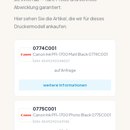
Abwicklung garantiert.
Hier sehen Sie die Artikel, die wir für dieses
Druckermodell ankaufen.
0774C001
Canon Ink PFI-1700 Matt Black 0774C001
EAN: 4549292048537
auf Anfrage
weitere Informationen
0775C001
Canon Ink PFI-1700 Photo Black 0775C001
EAN: 4549292049145