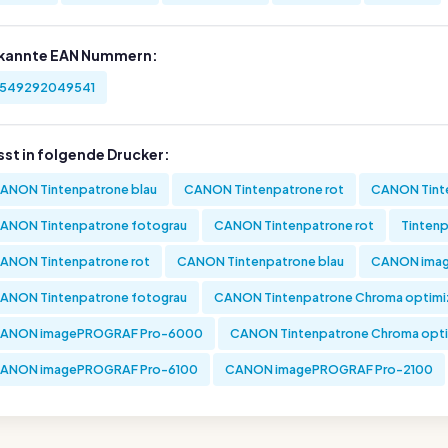
kannte EAN Nummern:
549292049541
sst in folgende Drucker:
ANON Tintenpatrone blau
CANON Tintenpatrone rot
CANON Tinte
ANON Tintenpatrone fotograu
CANON Tintenpatrone rot
Tintenp
ANON Tintenpatrone rot
CANON Tintenpatrone blau
CANON ima
ANON Tintenpatrone fotograu
CANON Tintenpatrone Chroma optimi
ANON imagePROGRAF Pro-6000
CANON Tintenpatrone Chroma opti
ANON imagePROGRAF Pro-6100
CANON imagePROGRAF Pro-2100