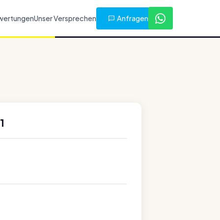
Anfragen
wertungen
Unser Versprechen
1