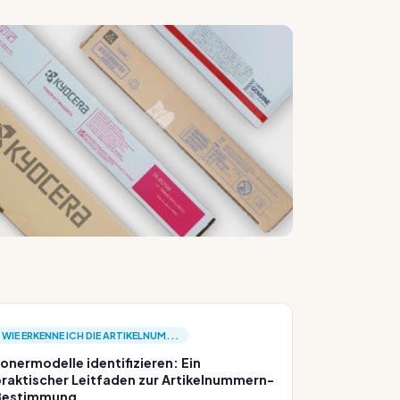
WIE ERKENNE ICH DIE ARTIKELNUM...
onermodelle identifizieren: Ein
raktischer Leitfaden zur Artikelnummern-
Bestimmung