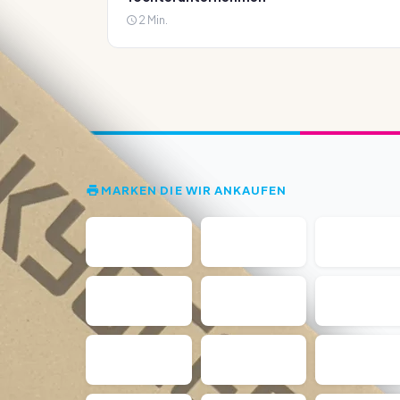
2 Min.
MARKEN DIE WIR ANKAUFEN