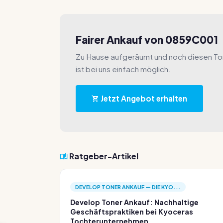
Fairer Ankauf von 0859C001
Zu Hause aufgeräumt und noch diesen T
ist bei uns einfach möglich.
Jetzt Angebot erhalten
Ratgeber-Artikel
DEVELOP TONER ANKAUF — DIE KYO...
Develop Toner Ankauf: Nachhaltige
Geschäftspraktiken bei Kyoceras
Tochterunternehmen