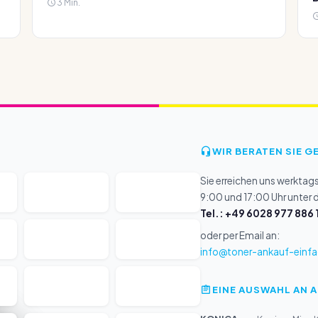
3 Min.
WIR BERATEN SIE G
Sie erreichen uns werktag
9:00 und 17:00 Uhr unter
Tel.: +49 6028 977 886 
oder per Email an:
info@toner-ankauf-einfa
EINE AUSWAHL AN 