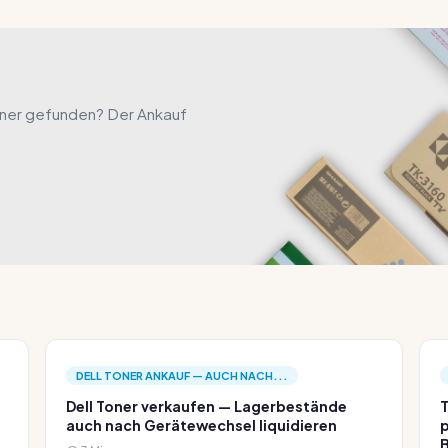
oner gefunden? Der Ankauf
DELL TONER ANKAUF — AUCH NACH...
Dell Toner verkaufen — Lagerbestände
T
auch nach Gerätewechsel liquidieren
p