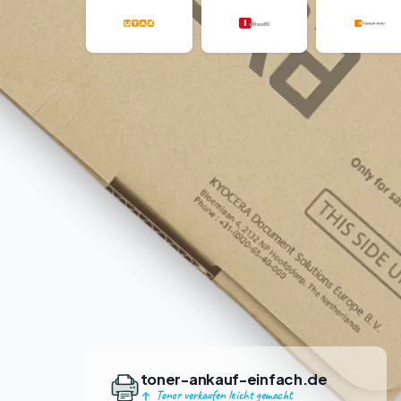
toner-ankauf-einfach.de
Toner verkaufen leicht gemacht