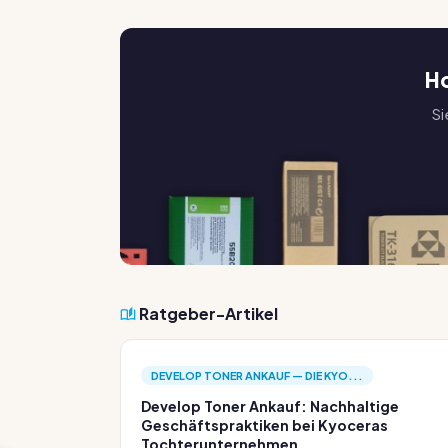
Ho
Si
Ratgeber-Artikel
DEVELOP TONER ANKAUF — DIE KYO...
Develop Toner Ankauf: Nachhaltige
Geschäftspraktiken bei Kyoceras
Tochterunternehmen