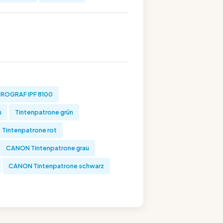
ROGRAF IPF 8100
u
Tintenpatrone grün
Tintenpatrone rot
CANON Tintenpatrone grau
CANON Tintenpatrone schwarz