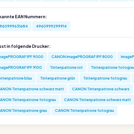
kannte EAN Nummern:
960999631684
4960999299914
sst in folgende Drucker:
magePROGRAF IPF 9000
CANON imagePROGRAF IPF 8000
imageP
magePROGRAF IPF 9100
Tintenpatrone rot
Tintenpatrone fotogra
intenpatrone blau
Tintenpatrone grün
Tintenpatrone fotograu
ANON Tintenpatrone schwarz matt
CANON Tintenpatrone schwarz
ANON Tintenpatrone fotograu
CANON Tintenpatrone schwarz matt
ANON Tintenpatrone grau
CANON Tintenpatrone fotograu