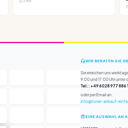
3 Min.
WIR BERATEN SIE G
Sie erreichen uns werktag
9:00 und 17:00 Uhr unter
Tel.: +49 6028 977 886 
oder per Email an:
info@toner-ankauf-einfa
EINE AUSWAHL AN 