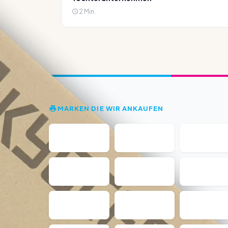
2 Min.
MARKEN DIE WIR ANKAUFEN