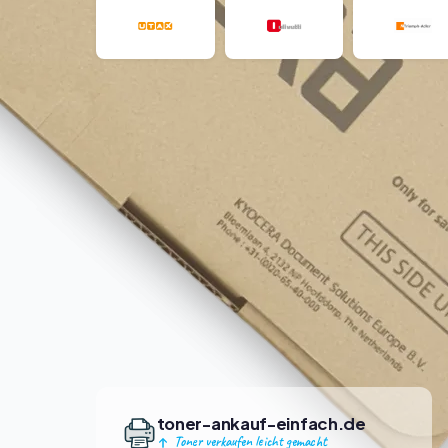
toner-ankauf-einfach.de
Toner verkaufen leicht gemacht