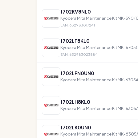
1702KV8NL0
Kyocera Mita Maintenance Kit MK-590 
EAN: 632983017241
1702LF8KL0
Kyocera Mita Maintenance Kit MK-6705C
EAN: 632983023884
1702LFN0UN0
Kyocera Mita Maintenance Kit MK-6705
1702LH8KL0
Kyocera Mita Maintenance Kit MK-6305
1702LK0UN0
Kyocera Mita Maintenance Kit MK-8305