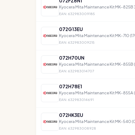
072FZ8N1
Kyocera Mita Maintenance Kit MK-825B
EAN: 632983009185
072G13EU
Kyocera Mita Maintenance Kit MK-710 (
EAN: 632983009215
072H70UN
Kyocera Mita Maintenance Kit MK-855B
EAN: 632983014707
072H78E1
Kyocera Mita Maintenance Kit MK-855A
EAN: 632983014691
072HK3EU
Kyocera Mita Maintenance Kit MK-540 
EAN: 632983008928