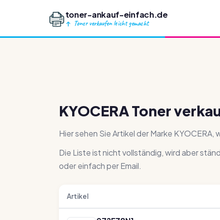
toner-ankauf-einfach.de
Toner verkaufen leicht gemacht
KYOCERA Toner verka
Hier sehen Sie Artikel der Marke KYOCERA, w
Die Liste ist nicht vollständig, wird aber stä
oder einfach per Email.
Artikel