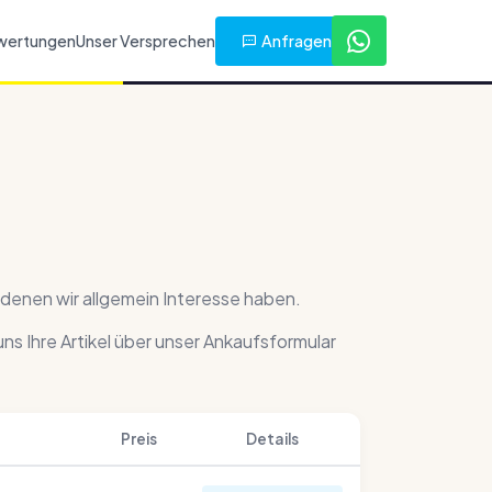
Anfragen
wertungen
Unser Versprechen
 denen wir allgemein Interesse haben.
 uns Ihre Artikel über unser Ankaufsformular
Preis
Details