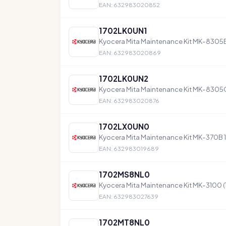
EAN: 632983020852
1702LK0UN1
Kyocera Mita Maintenance Kit MK-8305
EAN: 632983020869
1702LK0UN2
Kyocera Mita Maintenance Kit MK-8305
EAN: 632983020876
1702LX0UN0
Kyocera Mita Maintenance Kit MK-370B
EAN: 632983019689
1702MS8NL0
Kyocera Mita Maintenance Kit MK-3100
EAN: 632983027639
1702MT8NL0