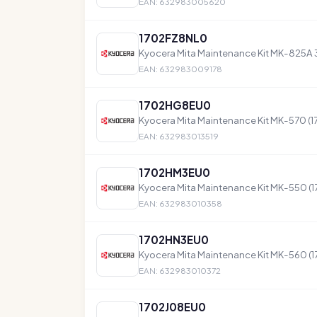
EAN: 632983005620
1702FZ8NL0
Kyocera Mita Maintenance Kit MK-825A
EAN: 632983009178
1702HG8EU0
Kyocera Mita Maintenance Kit MK-570 
EAN: 632983013519
1702HM3EU0
Kyocera Mita Maintenance Kit MK-550 
EAN: 632983010358
1702HN3EU0
Kyocera Mita Maintenance Kit MK-560 
EAN: 632983010372
1702J08EU0