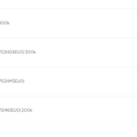
 300k
(1702HG8EU0) 300k
(1702HM3EU0)
(172HN3EU0) 200k