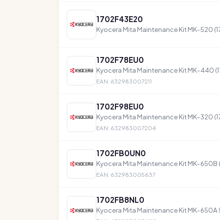
1702F43E20
Kyocera Mita Maintenance Kit MK-520 
1702F78EU0
Kyocera Mita Maintenance Kit MK-440 
EAN: 632983007211
1702F98EU0
Kyocera Mita Maintenance Kit MK-320 
EAN: 632983007204
1702FB0UN0
Kyocera Mita Maintenance Kit MK-650B
EAN: 632983005637
1702FB8NL0
Kyocera Mita Maintenance Kit MK-650A