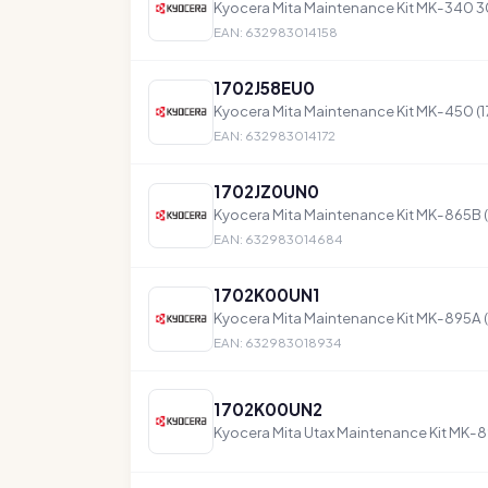
Kyocera Mita Maintenance Kit MK-340 
EAN: 632983014158
1702J58EU0
Kyocera Mita Maintenance Kit MK-450 
EAN: 632983014172
1702JZ0UN0
Kyocera Mita Maintenance Kit MK-865B
EAN: 632983014684
1702K00UN1
Kyocera Mita Maintenance Kit MK-895A
EAN: 632983018934
1702K00UN2
Kyocera Mita Utax Maintenance Kit MK