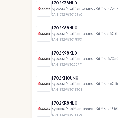
1702K38NL0
Kyocera Mita Maintenance Kit MK-475 
EAN: 632983018965
1702K88NL0
Kyocera Mita Maintenance Kit MK-580 
EAN: 632983017593
1702K98KL0
Kyocera Mita Maintenance Kit MK-8705
EAN: 632983020791
1702KH0UN0
Kyocera Mita Maintenance Kit MK-460 
EAN: 632983015308
1702KR8NL0
Kyocera Mita Maintenance Kit MK-726 
EAN: 632983016503