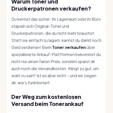
Warum Toner und
Druckerpatronen verkaufen?
Du kennst das sicher: Im Lagerraum oder im Büro
stapeln sich Original-Toner und
Druckerpatronen, die du nicht mehr brauchst.
Statt sie einfach zu lagern, kannst du damit noch
Geld verdienen! Beim
Toner verkaufen
über
spezialisierte Ankauf-Plattformen bekommst du
nicht nur einen fairen Preis, sondern sparst dir
auch noch die Versandkosten. Klingt zu gut, um
wahr zu sein? Ist es aber nicht – und wir zeigen
dir, wie's funktioniert.
Der Weg zum kostenlosen
Versand beim Tonerankauf