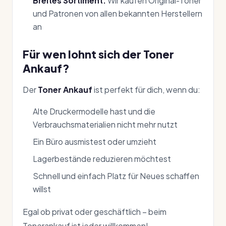
Breites Sortiment:
Wir kaufen Original-Toner
und Patronen von allen bekannten Herstellern
an
Für wen lohnt sich der Toner
Ankauf?
Der
Toner Ankauf
ist perfekt für dich, wenn du:
Alte Druckermodelle hast und die
Verbrauchsmaterialien nicht mehr nutzt
Ein Büro ausmistest oder umzieht
Lagerbestände reduzieren möchtest
Schnell und einfach Platz für Neues schaffen
willst
Egal ob privat oder geschäftlich – beim
Tonerankauf ist jeder willkommen!