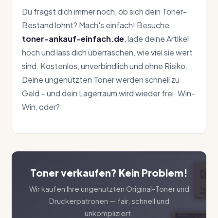
Du fragst dich immer noch, ob sich dein Toner-
Bestand lohnt? Mach's einfach! Besuche
toner-ankauf-einfach.de
, lade deine Artikel
hoch und lass dich überraschen, wie viel sie wert
sind. Kostenlos, unverbindlich und ohne Risiko.
Deine ungenutzten Toner werden schnell zu
Geld – und dein Lagerraum wird wieder frei. Win-
Win, oder?
Toner verkaufen? Kein Problem!
Wir kaufen Ihre ungenutzten Original-Toner und
Druckerpatronen — fair, schnell und
unkompliziert.