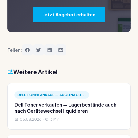
Jetzt Angebot erhalten
Teilen:
Weitere Artikel
DELL TONER ANKAUF — AUCH NACH...
Dell Toner verkaufen — Lagerbestände auch
nach Gerätewechsel liquidieren
05.08.2026 ·
3 Min.