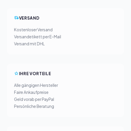
VERSAND
Kostenloser Versand
Versandetikett per E-Mail
Versand mit DHL
IHRE VORTEILE
Alle gängigen Hersteller
Faire Ankaufpreise
Geld vorab per PayPal
Persönliche Beratung