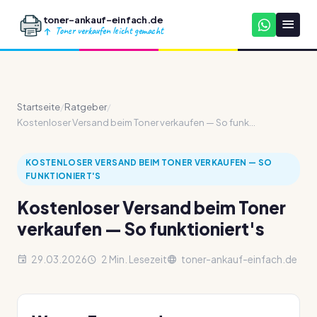
toner-ankauf-einfach.de
Toner verkaufen leicht gemacht
Startseite
/
Ratgeber
/
Kostenloser Versand beim Toner verkaufen — So funk...
KOSTENLOSER VERSAND BEIM TONER VERKAUFEN — SO
FUNKTIONIERT'S
Kostenloser Versand beim Toner
verkaufen — So funktioniert's
29.03.2026
2 Min. Lesezeit
toner-ankauf-einfach.de