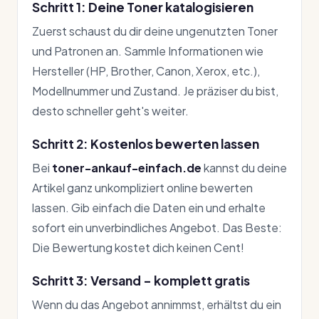
Schritt 1: Deine Toner katalogisieren
Zuerst schaust du dir deine ungenutzten Toner
und Patronen an. Sammle Informationen wie
Hersteller (HP, Brother, Canon, Xerox, etc.),
Modellnummer und Zustand. Je präziser du bist,
desto schneller geht's weiter.
Schritt 2: Kostenlos bewerten lassen
Bei
toner-ankauf-einfach.de
kannst du deine
Artikel ganz unkompliziert online bewerten
lassen. Gib einfach die Daten ein und erhalte
sofort ein unverbindliches Angebot. Das Beste:
Die Bewertung kostet dich keinen Cent!
Schritt 3: Versand – komplett gratis
Wenn du das Angebot annimmst, erhältst du ein